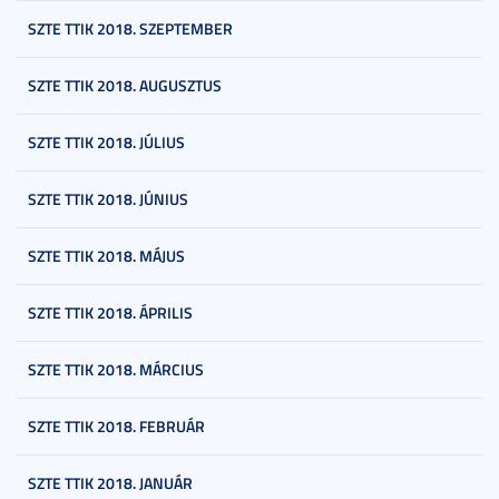
SZTE TTIK 2018. SZEPTEMBER
SZTE TTIK 2018. AUGUSZTUS
SZTE TTIK 2018. JÚLIUS
SZTE TTIK 2018. JÚNIUS
SZTE TTIK 2018. MÁJUS
SZTE TTIK 2018. ÁPRILIS
SZTE TTIK 2018. MÁRCIUS
SZTE TTIK 2018. FEBRUÁR
SZTE TTIK 2018. JANUÁR