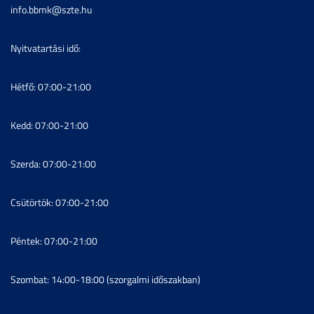
info.bbmk@szte.hu
Nyitvatartási idő:
Hétfő: 07:00-21:00
Kedd: 07:00-21:00
Szerda: 07:00-21:00
Csütörtök: 07:00-21:00
Péntek: 07:00-21:00
Szombat: 14:00-18:00 (szorgalmi időszakban)