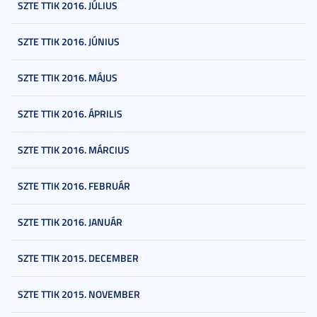
SZTE TTIK 2016. JÚLIUS
SZTE TTIK 2016. JÚNIUS
SZTE TTIK 2016. MÁJUS
SZTE TTIK 2016. ÁPRILIS
SZTE TTIK 2016. MÁRCIUS
SZTE TTIK 2016. FEBRUÁR
SZTE TTIK 2016. JANUÁR
SZTE TTIK 2015. DECEMBER
SZTE TTIK 2015. NOVEMBER