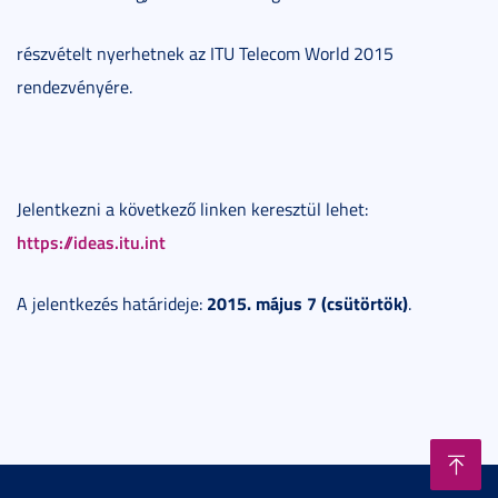
részvételt nyerhetnek az ITU Telecom World 2015
rendezvényére.
Jelentkezni a következő linken keresztül lehet:
https://ideas.itu.int
2015. május 7 (csütörtök)
A jelentkezés határideje:
.