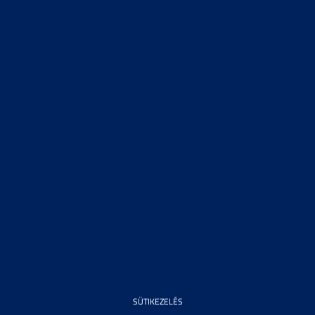
SÜTIKEZELÉS