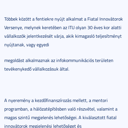
Többek között a fentiekre nyújt alkalmat a Fiatal Innovátorok
Versenye, melynek keretében az ITU olyan 30 éves kor alatti
vállalkozók jelentkezését várja, akik kimagasló teljesítményt
nyújtanak, vagy egyedi
megoldást alkalmaznak az infokommunikációs területen
tevékenykedő vállalkozásuk által.
A nyeremény a kezdőfinanszírozás mellett, a mentori
programban, a hálózatépítésben való részvétel, valamint a
magas szintű megjelenés lehetőségei. A kiválasztott fiatal
innovátorok megjelenési lehetőséget és