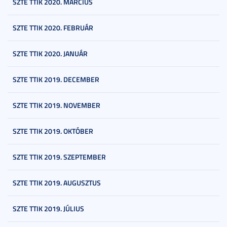
SZTE TTIK 2020. MÁRCIUS
SZTE TTIK 2020. FEBRUÁR
SZTE TTIK 2020. JANUÁR
SZTE TTIK 2019. DECEMBER
SZTE TTIK 2019. NOVEMBER
SZTE TTIK 2019. OKTÓBER
SZTE TTIK 2019. SZEPTEMBER
SZTE TTIK 2019. AUGUSZTUS
SZTE TTIK 2019. JÚLIUS