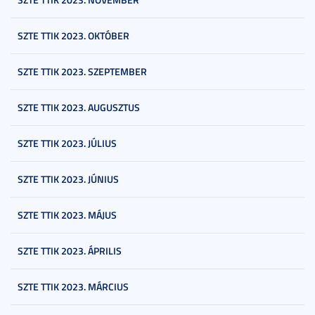
SZTE TTIK 2023. OKTÓBER
SZTE TTIK 2023. SZEPTEMBER
SZTE TTIK 2023. AUGUSZTUS
SZTE TTIK 2023. JÚLIUS
SZTE TTIK 2023. JÚNIUS
SZTE TTIK 2023. MÁJUS
SZTE TTIK 2023. ÁPRILIS
SZTE TTIK 2023. MÁRCIUS