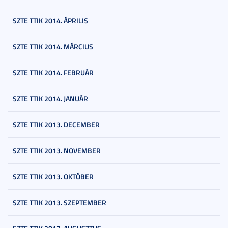
SZTE TTIK 2014. ÁPRILIS
SZTE TTIK 2014. MÁRCIUS
SZTE TTIK 2014. FEBRUÁR
SZTE TTIK 2014. JANUÁR
SZTE TTIK 2013. DECEMBER
SZTE TTIK 2013. NOVEMBER
SZTE TTIK 2013. OKTÓBER
SZTE TTIK 2013. SZEPTEMBER