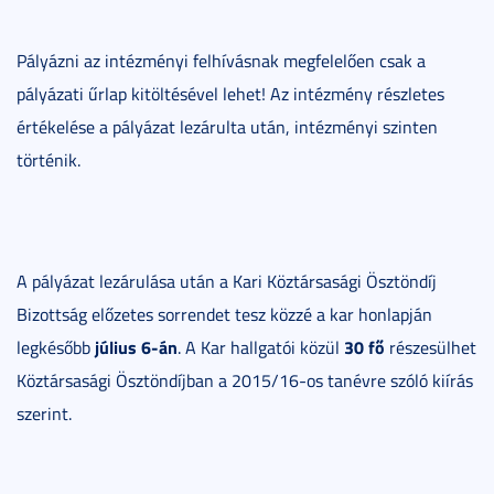
Pályázni az intézményi felhívásnak megfelelően csak a
pályázati űrlap kitöltésével lehet! Az intézmény részletes
értékelése a pályázat lezárulta után, intézményi szinten
történik.
A pályázat lezárulása után a Kari Köztársasági Ösztöndíj
Bizottság előzetes sorrendet tesz közzé a kar honlapján
július 6-án
30 fő
legkésőbb
. A Kar hallgatói közül
részesülhet
Köztársasági Ösztöndíjban a 2015/16-os tanévre szóló kiírás
szerint.