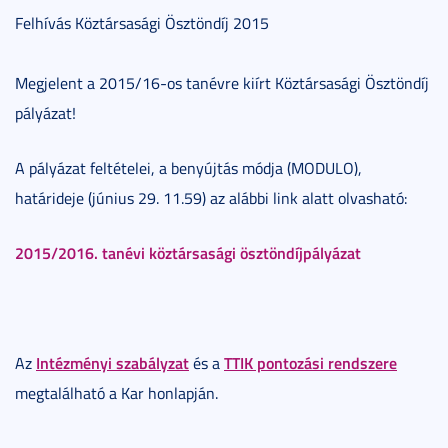
Felhívás Köztársasági Ösztöndíj 2015
Megjelent a 2015/16-os tanévre kiírt Köztársasági Ösztöndíj
pályázat!
A pályázat feltételei, a benyújtás módja (MODULO),
határideje (június 29. 11.59) az alábbi link alatt olvasható:
2015/2016. tanévi köztársasági ösztöndíjpályázat
Intézményi szabályzat
TTIK pontozási rendszere
Az
és a
megtalálható a Kar honlapján.