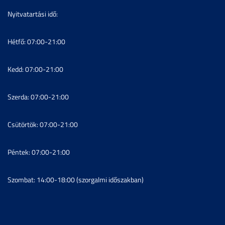
Nyitvatartási idő:
Hétfő: 07:00-21:00
Kedd: 07:00-21:00
Szerda: 07:00-21:00
Csütörtök: 07:00-21:00
Péntek: 07:00-21:00
Szombat: 14:00-18:00 (szorgalmi időszakban)