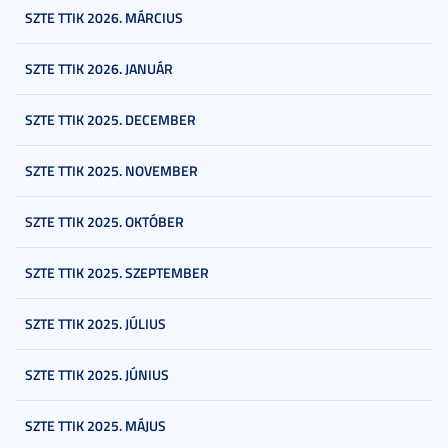
SZTE TTIK 2026. MÁRCIUS
SZTE TTIK 2026. JANUÁR
SZTE TTIK 2025. DECEMBER
SZTE TTIK 2025. NOVEMBER
SZTE TTIK 2025. OKTÓBER
SZTE TTIK 2025. SZEPTEMBER
SZTE TTIK 2025. JÚLIUS
SZTE TTIK 2025. JÚNIUS
SZTE TTIK 2025. MÁJUS