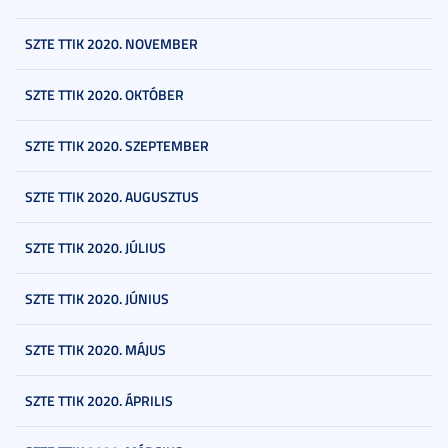
SZTE TTIK 2020. NOVEMBER
SZTE TTIK 2020. OKTÓBER
SZTE TTIK 2020. SZEPTEMBER
SZTE TTIK 2020. AUGUSZTUS
SZTE TTIK 2020. JÚLIUS
SZTE TTIK 2020. JÚNIUS
SZTE TTIK 2020. MÁJUS
SZTE TTIK 2020. ÁPRILIS