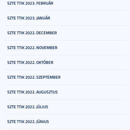
SZTE TTIK 2023. FEBRUÁR
SZTE TTIK 2023. JANUÁR
SZTE TTIK 2022. DECEMBER
SZTE TTIK 2022. NOVEMBER
SZTE TTIK 2022. OKTÓBER
SZTE TTIK 2022. SZEPTEMBER
SZTE TTIK 2022. AUGUSZTUS
SZTE TTIK 2022. JÚLIUS
SZTE TTIK 2022. JÚNIUS