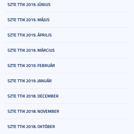
SZTE TTIK 2019. JÚNIUS
SZTE TTIK 2019. MÁJUS
SZTE TTIK 2019. ÁPRILIS
SZTE TTIK 2019. MÁRCIUS
SZTE TTIK 2019. FEBRUÁR
SZTE TTIK 2019. JANUÁR
SZTE TTIK 2018. DECEMBER
SZTE TTIK 2018. NOVEMBER
SZTE TTIK 2018. OKTÓBER