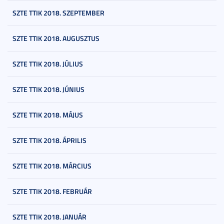
SZTE TTIK 2018. SZEPTEMBER
SZTE TTIK 2018. AUGUSZTUS
SZTE TTIK 2018. JÚLIUS
SZTE TTIK 2018. JÚNIUS
SZTE TTIK 2018. MÁJUS
SZTE TTIK 2018. ÁPRILIS
SZTE TTIK 2018. MÁRCIUS
SZTE TTIK 2018. FEBRUÁR
SZTE TTIK 2018. JANUÁR