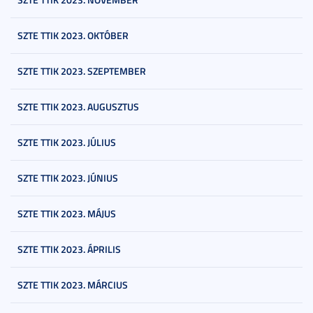
SZTE TTIK 2023. OKTÓBER
SZTE TTIK 2023. SZEPTEMBER
SZTE TTIK 2023. AUGUSZTUS
SZTE TTIK 2023. JÚLIUS
SZTE TTIK 2023. JÚNIUS
SZTE TTIK 2023. MÁJUS
SZTE TTIK 2023. ÁPRILIS
SZTE TTIK 2023. MÁRCIUS