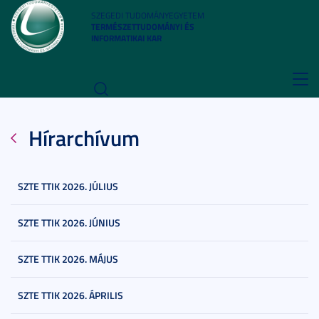
SZEGEDI TUDOMÁNYEGYETEM
TERMÉSZETTUDOMÁNYI ÉS
INFORMATIKAI KAR
Toggl
navig
Hírarchívum
SZTE TTIK 2026. JÚLIUS
SZTE TTIK 2026. JÚNIUS
SZTE TTIK 2026. MÁJUS
SZTE TTIK 2026. ÁPRILIS