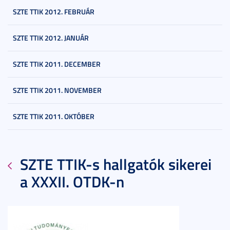
SZTE TTIK 2012. FEBRUÁR
SZTE TTIK 2012. JANUÁR
SZTE TTIK 2011. DECEMBER
SZTE TTIK 2011. NOVEMBER
SZTE TTIK 2011. OKTÓBER
SZTE TTIK-s hallgatók sikerei
a XXXII. OTDK-n