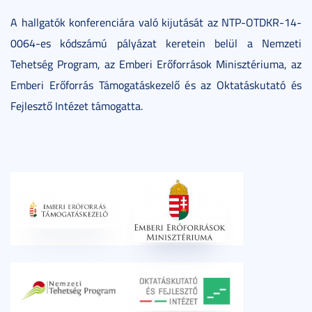
A hallgatók konferenciára való kijutását az NTP-OTDKR-14-
0064-es kódszámú pályázat keretein belül a Nemzeti
Tehetség Program, az Emberi Erőforrások Minisztériuma, az
Emberi Erőforrás Támogatáskezelő és az Oktatáskutató és
Fejlesztő Intézet támogatta.