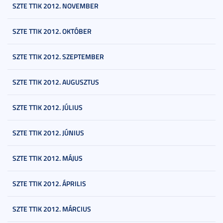
SZTE TTIK 2012. NOVEMBER
SZTE TTIK 2012. OKTÓBER
SZTE TTIK 2012. SZEPTEMBER
SZTE TTIK 2012. AUGUSZTUS
SZTE TTIK 2012. JÚLIUS
SZTE TTIK 2012. JÚNIUS
SZTE TTIK 2012. MÁJUS
SZTE TTIK 2012. ÁPRILIS
SZTE TTIK 2012. MÁRCIUS