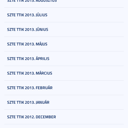
SZTE TTIK 2013. AUGUSZTUS
SZTE TTIK 2013. JÚLIUS
SZTE TTIK 2013. JÚNIUS
SZTE TTIK 2013. MÁJUS
SZTE TTIK 2013. ÁPRILIS
SZTE TTIK 2013. MÁRCIUS
SZTE TTIK 2013. FEBRUÁR
SZTE TTIK 2013. JANUÁR
SZTE TTIK 2012. DECEMBER