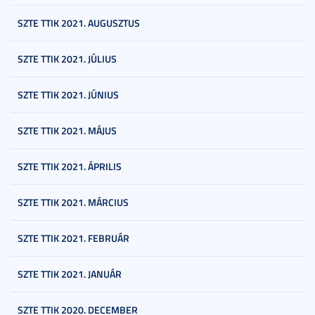
SZTE TTIK 2021. AUGUSZTUS
SZTE TTIK 2021. JÚLIUS
SZTE TTIK 2021. JÚNIUS
SZTE TTIK 2021. MÁJUS
SZTE TTIK 2021. ÁPRILIS
SZTE TTIK 2021. MÁRCIUS
SZTE TTIK 2021. FEBRUÁR
SZTE TTIK 2021. JANUÁR
SZTE TTIK 2020. DECEMBER