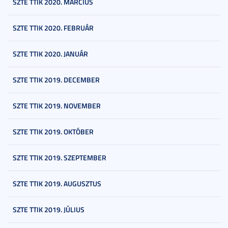
SZTE TTIK 2020. MÁRCIUS
SZTE TTIK 2020. FEBRUÁR
SZTE TTIK 2020. JANUÁR
SZTE TTIK 2019. DECEMBER
SZTE TTIK 2019. NOVEMBER
SZTE TTIK 2019. OKTÓBER
SZTE TTIK 2019. SZEPTEMBER
SZTE TTIK 2019. AUGUSZTUS
SZTE TTIK 2019. JÚLIUS