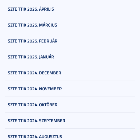
SZTE TTIK 2025. ÁPRILIS
SZTE TTIK 2025. MÁRCIUS
SZTE TTIK 2025. FEBRUÁR
SZTE TTIK 2025. JANUÁR
SZTE TTIK 2024. DECEMBER
SZTE TTIK 2024. NOVEMBER
SZTE TTIK 2024. OKTÓBER
SZTE TTIK 2024. SZEPTEMBER
SZTE TTIK 2024. AUGUSZTUS