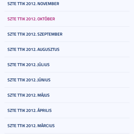
SZTE TTIK 2012. NOVEMBER
SZTE TTIK 2012. OKTÓBER
SZTE TTIK 2012. SZEPTEMBER
SZTE TTIK 2012. AUGUSZTUS
SZTE TTIK 2012. JÚLIUS
SZTE TTIK 2012. JÚNIUS
SZTE TTIK 2012. MÁJUS
SZTE TTIK 2012. ÁPRILIS
SZTE TTIK 2012. MÁRCIUS