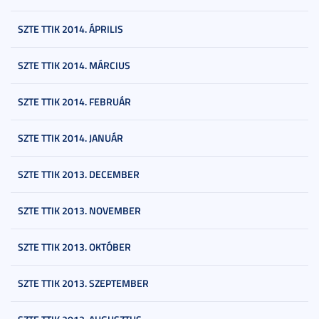
SZTE TTIK 2014. ÁPRILIS
SZTE TTIK 2014. MÁRCIUS
SZTE TTIK 2014. FEBRUÁR
SZTE TTIK 2014. JANUÁR
SZTE TTIK 2013. DECEMBER
SZTE TTIK 2013. NOVEMBER
SZTE TTIK 2013. OKTÓBER
SZTE TTIK 2013. SZEPTEMBER