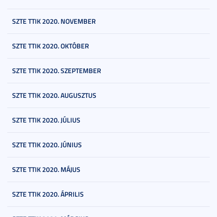
SZTE TTIK 2020. NOVEMBER
SZTE TTIK 2020. OKTÓBER
SZTE TTIK 2020. SZEPTEMBER
SZTE TTIK 2020. AUGUSZTUS
SZTE TTIK 2020. JÚLIUS
SZTE TTIK 2020. JÚNIUS
SZTE TTIK 2020. MÁJUS
SZTE TTIK 2020. ÁPRILIS