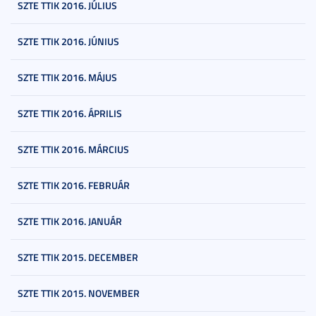
SZTE TTIK 2016. JÚLIUS
SZTE TTIK 2016. JÚNIUS
SZTE TTIK 2016. MÁJUS
SZTE TTIK 2016. ÁPRILIS
SZTE TTIK 2016. MÁRCIUS
SZTE TTIK 2016. FEBRUÁR
SZTE TTIK 2016. JANUÁR
SZTE TTIK 2015. DECEMBER
SZTE TTIK 2015. NOVEMBER