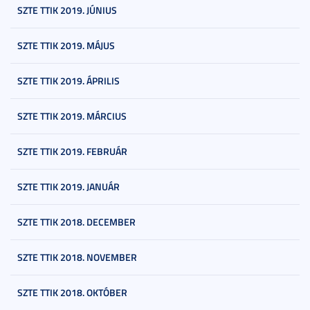
SZTE TTIK 2019. JÚNIUS
SZTE TTIK 2019. MÁJUS
SZTE TTIK 2019. ÁPRILIS
SZTE TTIK 2019. MÁRCIUS
SZTE TTIK 2019. FEBRUÁR
SZTE TTIK 2019. JANUÁR
SZTE TTIK 2018. DECEMBER
SZTE TTIK 2018. NOVEMBER
SZTE TTIK 2018. OKTÓBER