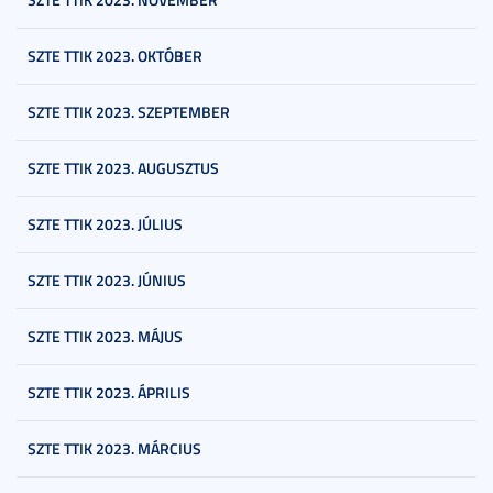
SZTE TTIK 2023. OKTÓBER
SZTE TTIK 2023. SZEPTEMBER
SZTE TTIK 2023. AUGUSZTUS
SZTE TTIK 2023. JÚLIUS
SZTE TTIK 2023. JÚNIUS
SZTE TTIK 2023. MÁJUS
SZTE TTIK 2023. ÁPRILIS
SZTE TTIK 2023. MÁRCIUS