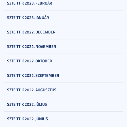
SZTE TTIK 2023. FEBRUÁR
SZTE TTIK 2023. JANUÁR
SZTE TTIK 2022. DECEMBER
SZTE TTIK 2022. NOVEMBER
SZTE TTIK 2022. OKTÓBER
SZTE TTIK 2022. SZEPTEMBER
SZTE TTIK 2022. AUGUSZTUS
SZTE TTIK 2022. JÚLIUS
SZTE TTIK 2022. JÚNIUS