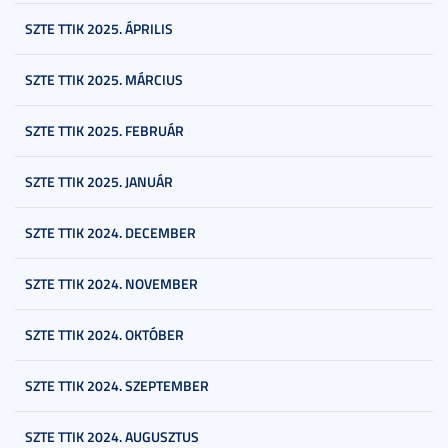
SZTE TTIK 2025. ÁPRILIS
SZTE TTIK 2025. MÁRCIUS
SZTE TTIK 2025. FEBRUÁR
SZTE TTIK 2025. JANUÁR
SZTE TTIK 2024. DECEMBER
SZTE TTIK 2024. NOVEMBER
SZTE TTIK 2024. OKTÓBER
SZTE TTIK 2024. SZEPTEMBER
SZTE TTIK 2024. AUGUSZTUS