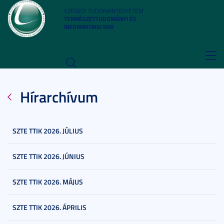
SZEGEDI TUDOMÁNYEGYETEM
TERMÉSZETTUDOMÁNYI ÉS
INFORMATIKAI KAR
Toggl
navig
Hírarchívum
SZTE TTIK 2026. JÚLIUS
SZTE TTIK 2026. JÚNIUS
SZTE TTIK 2026. MÁJUS
SZTE TTIK 2026. ÁPRILIS