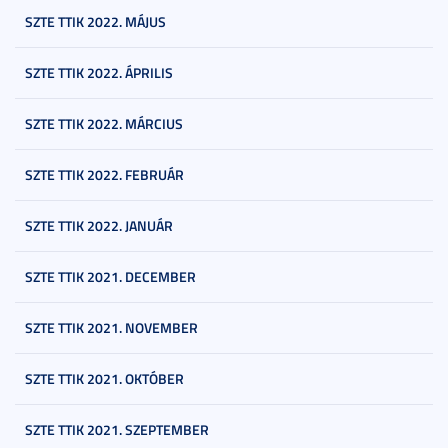
SZTE TTIK 2022. MÁJUS
SZTE TTIK 2022. ÁPRILIS
SZTE TTIK 2022. MÁRCIUS
SZTE TTIK 2022. FEBRUÁR
SZTE TTIK 2022. JANUÁR
SZTE TTIK 2021. DECEMBER
SZTE TTIK 2021. NOVEMBER
SZTE TTIK 2021. OKTÓBER
SZTE TTIK 2021. SZEPTEMBER