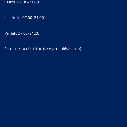
Szerda: 07:00-21:00
Csütörtök: 07:00-21:00
Péntek: 07:00-21:00
Szombat: 14:00-18:00 (szorgalmi időszakban)