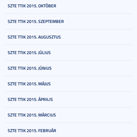
SZTE TTIK 2015. OKTÓBER
SZTE TTIK 2015. SZEPTEMBER
SZTE TTIK 2015. AUGUSZTUS
SZTE TTIK 2015. JÚLIUS
SZTE TTIK 2015. JÚNIUS
SZTE TTIK 2015. MÁJUS
SZTE TTIK 2015. ÁPRILIS
SZTE TTIK 2015. MÁRCIUS
SZTE TTIK 2015. FEBRUÁR