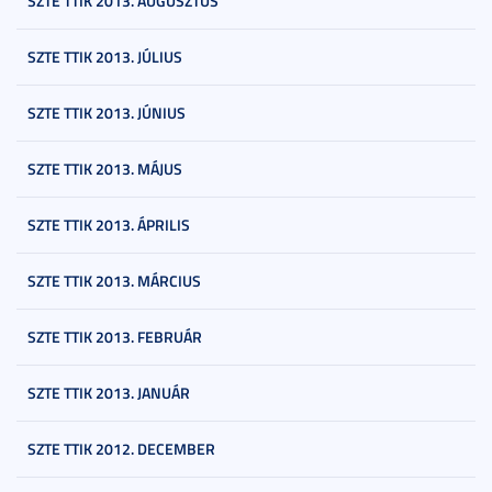
SZTE TTIK 2013. AUGUSZTUS
SZTE TTIK 2013. JÚLIUS
SZTE TTIK 2013. JÚNIUS
SZTE TTIK 2013. MÁJUS
SZTE TTIK 2013. ÁPRILIS
SZTE TTIK 2013. MÁRCIUS
SZTE TTIK 2013. FEBRUÁR
SZTE TTIK 2013. JANUÁR
SZTE TTIK 2012. DECEMBER