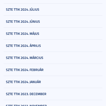
SZTE TTIK 2024. JÚLIUS
SZTE TTIK 2024. JÚNIUS
SZTE TTIK 2024. MÁJUS
SZTE TTIK 2024. ÁPRILIS
SZTE TTIK 2024. MÁRCIUS
SZTE TTIK 2024. FEBRUÁR
SZTE TTIK 2024. JANUÁR
SZTE TTIK 2023. DECEMBER
SZTE TTIK 2023. NOVEMBER