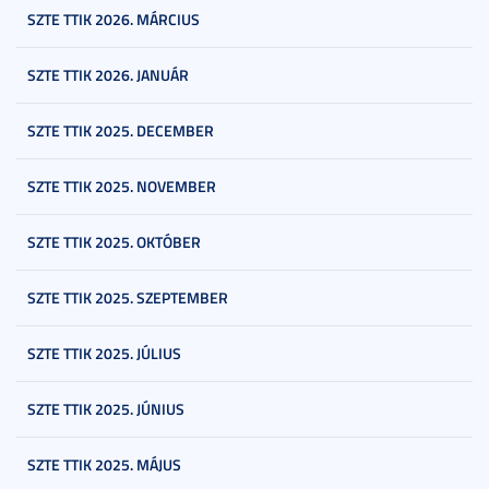
SZTE TTIK 2026. MÁRCIUS
SZTE TTIK 2026. JANUÁR
SZTE TTIK 2025. DECEMBER
SZTE TTIK 2025. NOVEMBER
SZTE TTIK 2025. OKTÓBER
SZTE TTIK 2025. SZEPTEMBER
SZTE TTIK 2025. JÚLIUS
SZTE TTIK 2025. JÚNIUS
SZTE TTIK 2025. MÁJUS