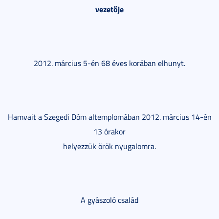
vezetője
2012. március 5-én 68 éves korában elhunyt.
Hamvait a Szegedi Dóm altemplomában 2012. március 14-én
13 órakor
helyezzük örök nyugalomra.
A gyászoló család