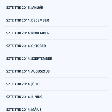
SZTE TTIK 2015. JANUÁR
SZTE TTIK 2014. DECEMBER
SZTE TTIK 2014. NOVEMBER
SZTE TTIK 2014. OKTÓBER
SZTE TTIK 2014. SZEPTEMBER
SZTE TTIK 2014. AUGUSZTUS
SZTE TTIK 2014. JÚLIUS
SZTE TTIK 2014. JÚNIUS
SZTE TTIK 2014. MÁJUS