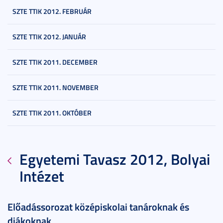
SZTE TTIK 2012. FEBRUÁR
SZTE TTIK 2012. JANUÁR
SZTE TTIK 2011. DECEMBER
SZTE TTIK 2011. NOVEMBER
SZTE TTIK 2011. OKTÓBER
Egyetemi Tavasz 2012, Bolyai
Intézet
Előadássorozat középiskolai tanároknak és
diákoknak.