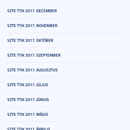
SZTE TTIK 2017. DECEMBER
SZTE TTIK 2017. NOVEMBER
SZTE TTIK 2017. OKTÓBER
SZTE TTIK 2017. SZEPTEMBER
SZTE TTIK 2017. AUGUSZTUS
SZTE TTIK 2017. JÚLIUS
SZTE TTIK 2017. JÚNIUS
SZTE TTIK 2017. MÁJUS
SZTE TTIK 2017. ÁPRILIS