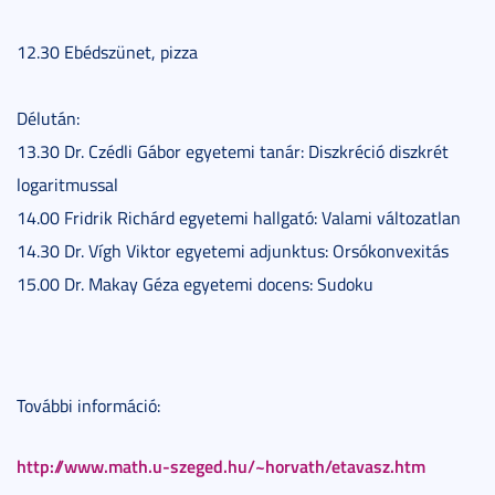
12.30 Ebédszünet, pizza
Délután:
13.30 Dr. Czédli Gábor egyetemi tanár: Diszkréció diszkrét
logaritmussal
14.00 Fridrik Richárd egyetemi hallgató: Valami változatlan
14.30 Dr. Vígh Viktor egyetemi adjunktus: Orsókonvexitás
15.00 Dr. Makay Géza egyetemi docens: Sudoku
További információ:
http://www.math.u-szeged.hu/~horvath/etavasz.htm