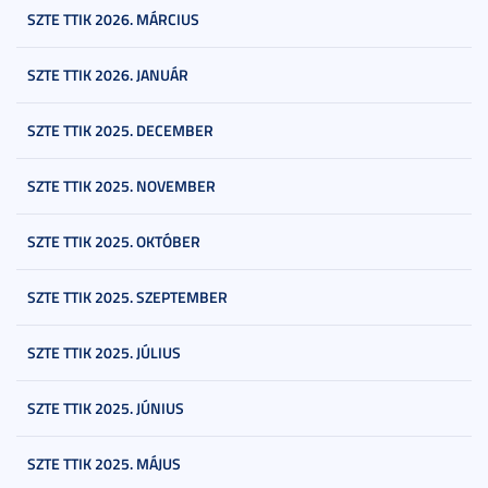
SZTE TTIK 2026. MÁRCIUS
SZTE TTIK 2026. JANUÁR
SZTE TTIK 2025. DECEMBER
SZTE TTIK 2025. NOVEMBER
SZTE TTIK 2025. OKTÓBER
SZTE TTIK 2025. SZEPTEMBER
SZTE TTIK 2025. JÚLIUS
SZTE TTIK 2025. JÚNIUS
SZTE TTIK 2025. MÁJUS