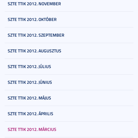
SZTE TTIK 2012. NOVEMBER
SZTE TTIK 2012. OKTÓBER
SZTE TTIK 2012. SZEPTEMBER
SZTE TTIK 2012. AUGUSZTUS
SZTE TTIK 2012. JÚLIUS
SZTE TTIK 2012. JÚNIUS
SZTE TTIK 2012. MÁJUS
SZTE TTIK 2012. ÁPRILIS
SZTE TTIK 2012. MÁRCIUS