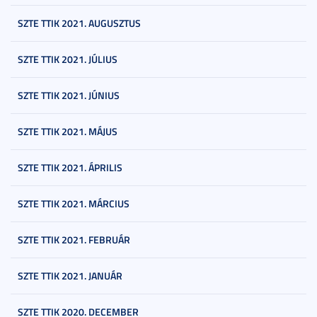
SZTE TTIK 2021. AUGUSZTUS
SZTE TTIK 2021. JÚLIUS
SZTE TTIK 2021. JÚNIUS
SZTE TTIK 2021. MÁJUS
SZTE TTIK 2021. ÁPRILIS
SZTE TTIK 2021. MÁRCIUS
SZTE TTIK 2021. FEBRUÁR
SZTE TTIK 2021. JANUÁR
SZTE TTIK 2020. DECEMBER