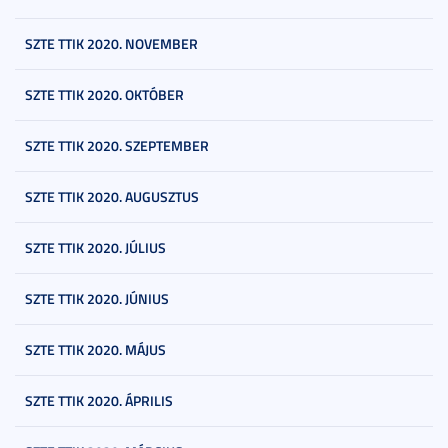
SZTE TTIK 2020. NOVEMBER
SZTE TTIK 2020. OKTÓBER
SZTE TTIK 2020. SZEPTEMBER
SZTE TTIK 2020. AUGUSZTUS
SZTE TTIK 2020. JÚLIUS
SZTE TTIK 2020. JÚNIUS
SZTE TTIK 2020. MÁJUS
SZTE TTIK 2020. ÁPRILIS