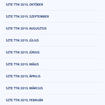
SZTE TTIK 2015. OKTÓBER
SZTE TTIK 2015. SZEPTEMBER
SZTE TTIK 2015. AUGUSZTUS
SZTE TTIK 2015. JÚLIUS
SZTE TTIK 2015. JÚNIUS
SZTE TTIK 2015. MÁJUS
SZTE TTIK 2015. ÁPRILIS
SZTE TTIK 2015. MÁRCIUS
SZTE TTIK 2015. FEBRUÁR