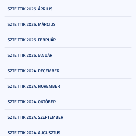
SZTE TTIK 2025. ÁPRILIS
SZTE TTIK 2025. MÁRCIUS
SZTE TTIK 2025. FEBRUÁR
SZTE TTIK 2025. JANUÁR
SZTE TTIK 2024. DECEMBER
SZTE TTIK 2024. NOVEMBER
SZTE TTIK 2024. OKTÓBER
SZTE TTIK 2024. SZEPTEMBER
SZTE TTIK 2024. AUGUSZTUS