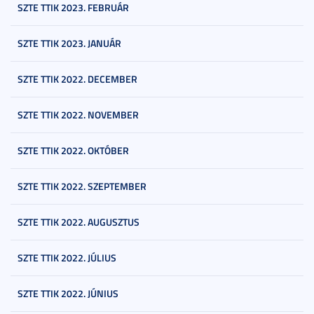
SZTE TTIK 2023. FEBRUÁR
SZTE TTIK 2023. JANUÁR
SZTE TTIK 2022. DECEMBER
SZTE TTIK 2022. NOVEMBER
SZTE TTIK 2022. OKTÓBER
SZTE TTIK 2022. SZEPTEMBER
SZTE TTIK 2022. AUGUSZTUS
SZTE TTIK 2022. JÚLIUS
SZTE TTIK 2022. JÚNIUS