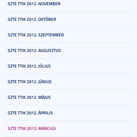
SZTE TTIK 2012. NOVEMBER
SZTE TTIK 2012. OKTÓBER
SZTE TTIK 2012. SZEPTEMBER
SZTE TTIK 2012. AUGUSZTUS
SZTE TTIK 2012. JÚLIUS
SZTE TTIK 2012. JÚNIUS
SZTE TTIK 2012. MÁJUS
SZTE TTIK 2012. ÁPRILIS
SZTE TTIK 2012. MÁRCIUS