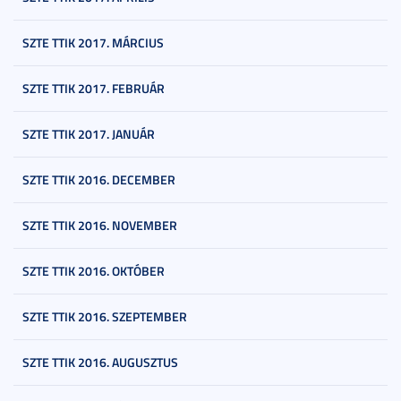
SZTE TTIK 2017. MÁRCIUS
SZTE TTIK 2017. FEBRUÁR
SZTE TTIK 2017. JANUÁR
SZTE TTIK 2016. DECEMBER
SZTE TTIK 2016. NOVEMBER
SZTE TTIK 2016. OKTÓBER
SZTE TTIK 2016. SZEPTEMBER
SZTE TTIK 2016. AUGUSZTUS