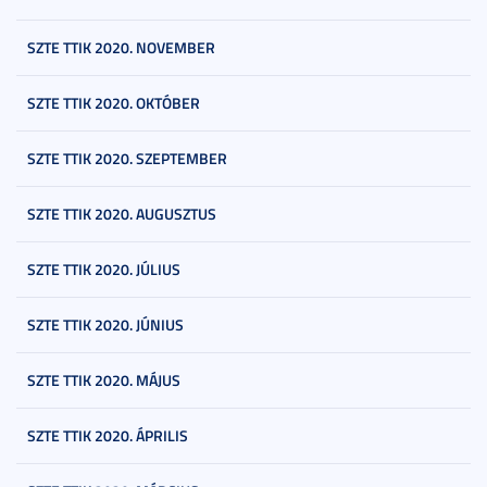
SZTE TTIK 2020. NOVEMBER
SZTE TTIK 2020. OKTÓBER
SZTE TTIK 2020. SZEPTEMBER
SZTE TTIK 2020. AUGUSZTUS
SZTE TTIK 2020. JÚLIUS
SZTE TTIK 2020. JÚNIUS
SZTE TTIK 2020. MÁJUS
SZTE TTIK 2020. ÁPRILIS