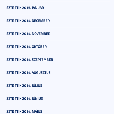
SZTE TTIK 2015. JANUÁR
SZTE TTIK 2014. DECEMBER
SZTE TTIK 2014. NOVEMBER
SZTE TTIK 2014. OKTÓBER
SZTE TTIK 2014. SZEPTEMBER
SZTE TTIK 2014. AUGUSZTUS
SZTE TTIK 2014. JÚLIUS
SZTE TTIK 2014. JÚNIUS
SZTE TTIK 2014. MÁJUS