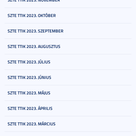
SZTE TTIK 2023. OKTÓBER
SZTE TTIK 2023. SZEPTEMBER
SZTE TTIK 2023. AUGUSZTUS
SZTE TTIK 2023. JÚLIUS
SZTE TTIK 2023. JÚNIUS
SZTE TTIK 2023. MÁJUS
SZTE TTIK 2023. ÁPRILIS
SZTE TTIK 2023. MÁRCIUS