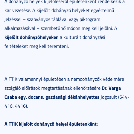
A dohányzó helyek kijelöléséről épületenként rendelkezik a
kar vezetése. A kijelölt dohányzó helyeket egyértelmű
jelzéssel – szabványos táblával vagy piktogram
alkalmazásával – szembetűnő módon meg kell jelölni. A
kijelölt dohányzóhelyeken
a kulturált dohányzási
feltételeket meg kell teremteni.
A TTIK valamennyi épületében a nemdohányzók védelmére
Dr. Varga
szolgáló előírások megtartásának ellenőrzésére
Csaba egy. docens, gazdasági dékánhelyettes
jogosult (544-
416, 4416).
A TTIK kijelölt dohányzó helyei épületenként: