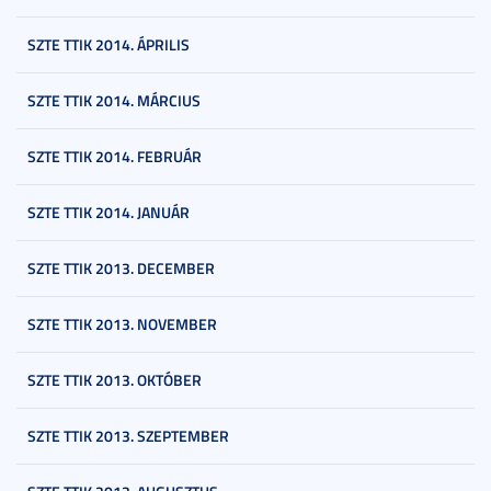
SZTE TTIK 2014. ÁPRILIS
SZTE TTIK 2014. MÁRCIUS
SZTE TTIK 2014. FEBRUÁR
SZTE TTIK 2014. JANUÁR
SZTE TTIK 2013. DECEMBER
SZTE TTIK 2013. NOVEMBER
SZTE TTIK 2013. OKTÓBER
SZTE TTIK 2013. SZEPTEMBER