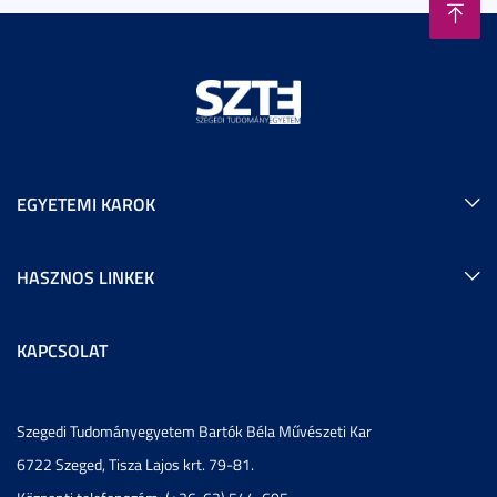
EGYETEMI KAROK
HASZNOS LINKEK
KAPCSOLAT
Szegedi Tudományegyetem Bartók Béla Művészeti Kar
6722 Szeged, Tisza Lajos krt. 79-81.