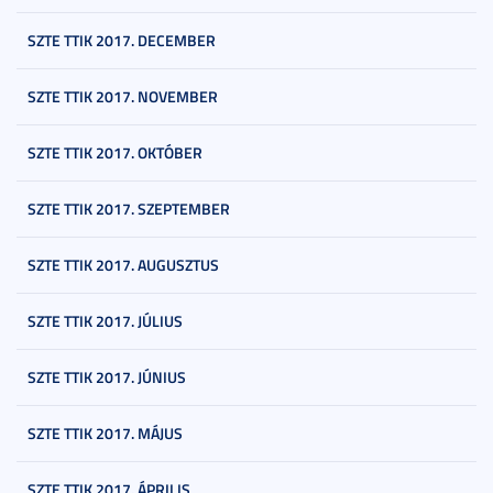
SZTE TTIK 2017. DECEMBER
SZTE TTIK 2017. NOVEMBER
SZTE TTIK 2017. OKTÓBER
SZTE TTIK 2017. SZEPTEMBER
SZTE TTIK 2017. AUGUSZTUS
SZTE TTIK 2017. JÚLIUS
SZTE TTIK 2017. JÚNIUS
SZTE TTIK 2017. MÁJUS
SZTE TTIK 2017. ÁPRILIS