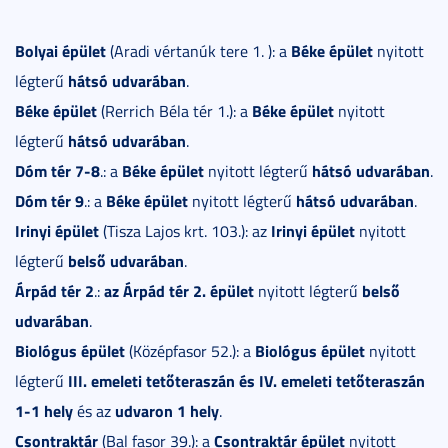
Bolyai épület
Béke épület
(Aradi vértanúk tere 1. ): a
nyitott
hátsó udvarában
légterű
.
Béke épület
Béke épület
(Rerrich Béla tér 1.): a
nyitott
hátsó udvarában
légterű
.
Dóm tér 7-8
Béke épület
hátsó udvarában
.: a
nyitott légterű
.
Dóm tér 9
Béke épület
hátsó udvarában
.: a
nyitott légterű
.
Irinyi épület
Irinyi épület
(Tisza Lajos krt. 103.): az
nyitott
belső udvarában
légterű
.
Árpád tér 2
az Árpád tér 2. épület
belső
.:
nyitott légterű
udvarában
.
Biológus épület
Biológus épület
(Középfasor 52.): a
nyitott
III. emeleti tetőteraszán és IV. emeleti tetőteraszán
légterű
1-1 hely
udvaron 1 hely
és az
.
Csontraktár
Csontraktár épület
(Bal fasor 39.): a
nyitott