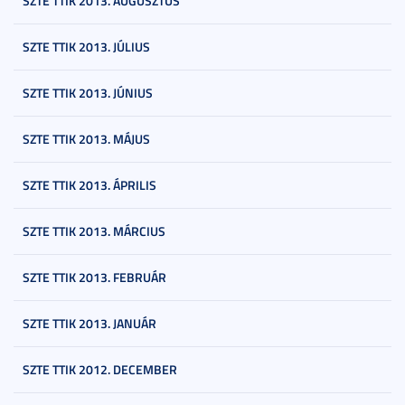
SZTE TTIK 2013. AUGUSZTUS
SZTE TTIK 2013. JÚLIUS
SZTE TTIK 2013. JÚNIUS
SZTE TTIK 2013. MÁJUS
SZTE TTIK 2013. ÁPRILIS
SZTE TTIK 2013. MÁRCIUS
SZTE TTIK 2013. FEBRUÁR
SZTE TTIK 2013. JANUÁR
SZTE TTIK 2012. DECEMBER