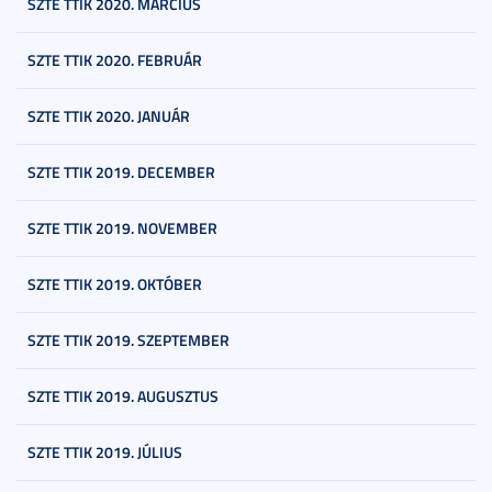
SZTE TTIK 2020. MÁRCIUS
SZTE TTIK 2020. FEBRUÁR
SZTE TTIK 2020. JANUÁR
SZTE TTIK 2019. DECEMBER
SZTE TTIK 2019. NOVEMBER
SZTE TTIK 2019. OKTÓBER
SZTE TTIK 2019. SZEPTEMBER
SZTE TTIK 2019. AUGUSZTUS
SZTE TTIK 2019. JÚLIUS