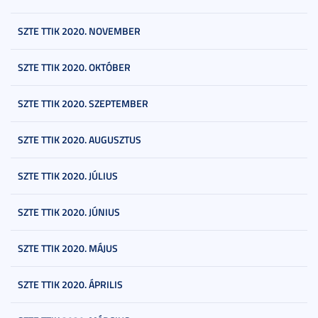
SZTE TTIK 2020. NOVEMBER
SZTE TTIK 2020. OKTÓBER
SZTE TTIK 2020. SZEPTEMBER
SZTE TTIK 2020. AUGUSZTUS
SZTE TTIK 2020. JÚLIUS
SZTE TTIK 2020. JÚNIUS
SZTE TTIK 2020. MÁJUS
SZTE TTIK 2020. ÁPRILIS