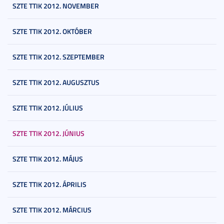
SZTE TTIK 2012. NOVEMBER
SZTE TTIK 2012. OKTÓBER
SZTE TTIK 2012. SZEPTEMBER
SZTE TTIK 2012. AUGUSZTUS
SZTE TTIK 2012. JÚLIUS
SZTE TTIK 2012. JÚNIUS
SZTE TTIK 2012. MÁJUS
SZTE TTIK 2012. ÁPRILIS
SZTE TTIK 2012. MÁRCIUS