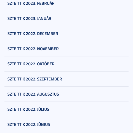
SZTE TTIK 2023. FEBRUÁR
SZTE TTIK 2023. JANUÁR
SZTE TTIK 2022. DECEMBER
SZTE TTIK 2022. NOVEMBER
SZTE TTIK 2022. OKTÓBER
SZTE TTIK 2022. SZEPTEMBER
SZTE TTIK 2022. AUGUSZTUS
SZTE TTIK 2022. JÚLIUS
SZTE TTIK 2022. JÚNIUS