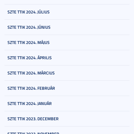
SZTE TTIK 2024. JÚLIUS
SZTE TTIK 2024. JÚNIUS
SZTE TTIK 2024. MÁJUS
SZTE TTIK 2024. ÁPRILIS
SZTE TTIK 2024. MÁRCIUS
SZTE TTIK 2024. FEBRUÁR
SZTE TTIK 2024. JANUÁR
SZTE TTIK 2023. DECEMBER
SZTE TTIK 2023. NOVEMBER