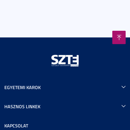
EGYETEMI KAROK
HASZNOS LINKEK
KAPCSOLAT