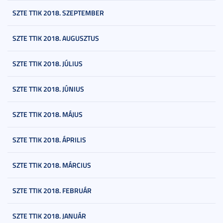
SZTE TTIK 2018. SZEPTEMBER
SZTE TTIK 2018. AUGUSZTUS
SZTE TTIK 2018. JÚLIUS
SZTE TTIK 2018. JÚNIUS
SZTE TTIK 2018. MÁJUS
SZTE TTIK 2018. ÁPRILIS
SZTE TTIK 2018. MÁRCIUS
SZTE TTIK 2018. FEBRUÁR
SZTE TTIK 2018. JANUÁR