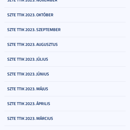
SZTE TTIK 2023. OKTÓBER
SZTE TTIK 2023. SZEPTEMBER
SZTE TTIK 2023. AUGUSZTUS
SZTE TTIK 2023. JÚLIUS
SZTE TTIK 2023. JÚNIUS
SZTE TTIK 2023. MÁJUS
SZTE TTIK 2023. ÁPRILIS
SZTE TTIK 2023. MÁRCIUS