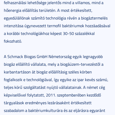
felhasználási lehetősége jelentős mind a villamos, mind a
hőenergia előállítás területén. A most értékesített,
egyedülállónak számító technológia révén a biogáztermelés
intenzitása úgynevezett termofil baktériumok hozzáadásával
a korábbi technológiákhoz képest 30-50 százalékkal
fokozható.
A Schmack Biogas GmbH Németország egyik legnagyobb
biogáz előállító vállalata, mely a biogáüzem-tervezéstől a
karbantartáson át biogáz előállításig széles körben
foglalkozik e technológiával, így egyike az ipar kevés számú,
teljes körű szolgáltatást nyújtó vállalatainak. A német cég
képviselőivel folytatott, 2011. szeptemberében kezdődő
tárgyalások eredményes lezárásaként értékesített
szabadalom a baktériumkulturára és az eljárásra egyaránt