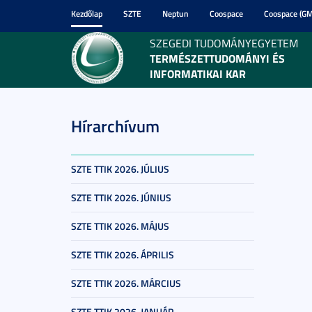
Kezdőlap
SZTE
Neptun
Coospace
Coospace (GM
SZEGEDI TUDOMÁNYEGYETEM
TERMÉSZETTUDOMÁNYI ÉS
INFORMATIKAI KAR
Hírarchívum
SZTE TTIK 2026. JÚLIUS
SZTE TTIK 2026. JÚNIUS
SZTE TTIK 2026. MÁJUS
SZTE TTIK 2026. ÁPRILIS
SZTE TTIK 2026. MÁRCIUS
SZTE TTIK 2026. JANUÁR