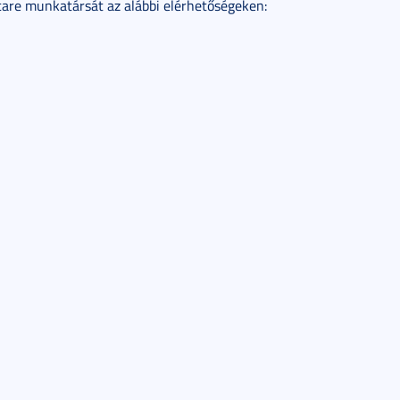
care munkatársát az alábbi elérhetőségeken: