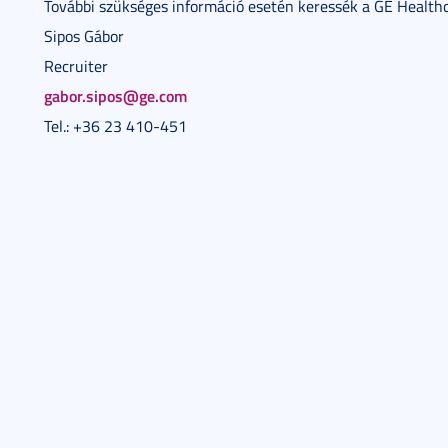
További szükséges információ esetén keressék a GE Health
Sipos Gábor
Recruiter
gabor.sipos@ge.com
Tel.: +36 23 410-451