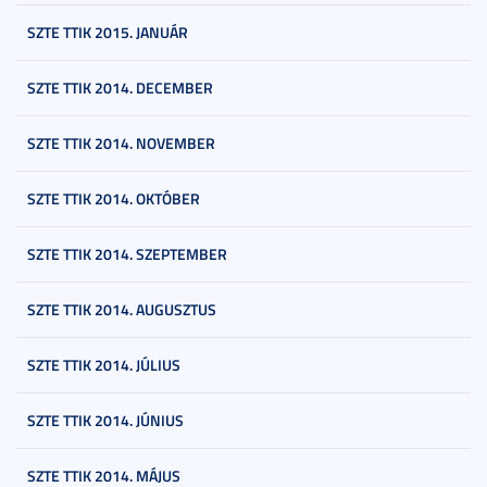
SZTE TTIK 2015. JANUÁR
SZTE TTIK 2014. DECEMBER
SZTE TTIK 2014. NOVEMBER
SZTE TTIK 2014. OKTÓBER
SZTE TTIK 2014. SZEPTEMBER
SZTE TTIK 2014. AUGUSZTUS
SZTE TTIK 2014. JÚLIUS
SZTE TTIK 2014. JÚNIUS
SZTE TTIK 2014. MÁJUS