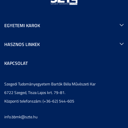
EGYETEMI KAROK
HASZNOS LINKEK
KAPCSOLAT
Szegedi Tudományegyetem Bartók Béla Művészeti Kar
6722 Szeged, Tisza Lajos krt. 79-81.
Központi telefonszám: (+36-62) 544-605
info.bbmk@szte.hu