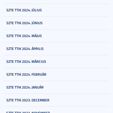
SZTE TTIK 2024. JÚLIUS
SZTE TTIK 2024. JÚNIUS
SZTE TTIK 2024. MÁJUS
SZTE TTIK 2024. ÁPRILIS
SZTE TTIK 2024. MÁRCIUS
SZTE TTIK 2024. FEBRUÁR
SZTE TTIK 2024. JANUÁR
SZTE TTIK 2023. DECEMBER
SZTE TTIK 2023. NOVEMBER