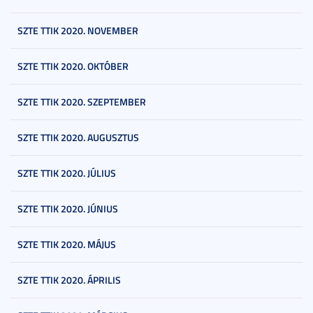
SZTE TTIK 2020. NOVEMBER
SZTE TTIK 2020. OKTÓBER
SZTE TTIK 2020. SZEPTEMBER
SZTE TTIK 2020. AUGUSZTUS
SZTE TTIK 2020. JÚLIUS
SZTE TTIK 2020. JÚNIUS
SZTE TTIK 2020. MÁJUS
SZTE TTIK 2020. ÁPRILIS