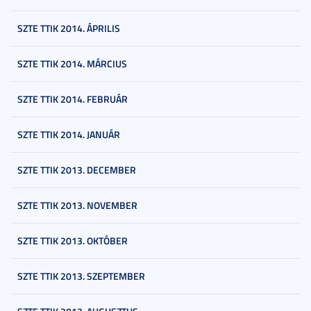
SZTE TTIK 2014. ÁPRILIS
SZTE TTIK 2014. MÁRCIUS
SZTE TTIK 2014. FEBRUÁR
SZTE TTIK 2014. JANUÁR
SZTE TTIK 2013. DECEMBER
SZTE TTIK 2013. NOVEMBER
SZTE TTIK 2013. OKTÓBER
SZTE TTIK 2013. SZEPTEMBER