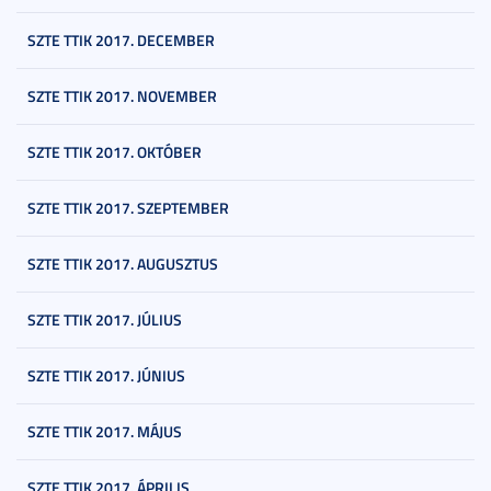
SZTE TTIK 2017. DECEMBER
SZTE TTIK 2017. NOVEMBER
SZTE TTIK 2017. OKTÓBER
SZTE TTIK 2017. SZEPTEMBER
SZTE TTIK 2017. AUGUSZTUS
SZTE TTIK 2017. JÚLIUS
SZTE TTIK 2017. JÚNIUS
SZTE TTIK 2017. MÁJUS
SZTE TTIK 2017. ÁPRILIS