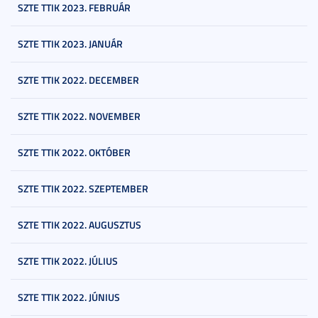
SZTE TTIK 2023. FEBRUÁR
SZTE TTIK 2023. JANUÁR
SZTE TTIK 2022. DECEMBER
SZTE TTIK 2022. NOVEMBER
SZTE TTIK 2022. OKTÓBER
SZTE TTIK 2022. SZEPTEMBER
SZTE TTIK 2022. AUGUSZTUS
SZTE TTIK 2022. JÚLIUS
SZTE TTIK 2022. JÚNIUS