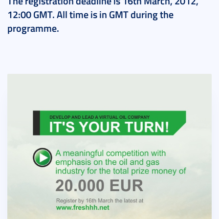
The registration deadline is 16th March, 2012,
12:00 GMT. All time is in GMT during the
programme.