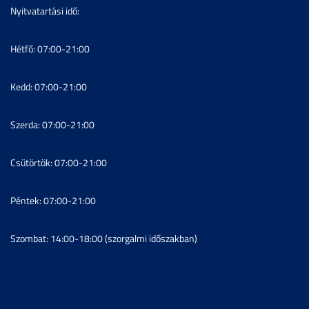
Nyitvatartási idő:
Hétfő: 07:00-21:00
Kedd: 07:00-21:00
Szerda: 07:00-21:00
Csütörtök: 07:00-21:00
Péntek: 07:00-21:00
Szombat: 14:00-18:00 (szorgalmi időszakban)