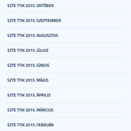
SZTE TTIK 2015. OKTÓBER
SZTE TTIK 2015. SZEPTEMBER
SZTE TTIK 2015. AUGUSZTUS
SZTE TTIK 2015. JÚLIUS
SZTE TTIK 2015. JÚNIUS
SZTE TTIK 2015. MÁJUS
SZTE TTIK 2015. ÁPRILIS
SZTE TTIK 2015. MÁRCIUS
SZTE TTIK 2015. FEBRUÁR