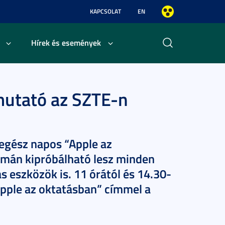
KAPCSOLAT
EN
Hírek és események
mutató az SZTE-n
 egész napos “Apple az
amán kipróbálható lesz minden
s eszközök is. 11 órától és 14.30-
Apple az oktatásban” címmel a