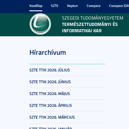
Kezdőlap
SZTE
Neptun
Coospace
Coospace (GM
SZEGEDI TUDOMÁNYEGYETEM
TERMÉSZETTUDOMÁNYI ÉS
INFORMATIKAI KAR
Hírarchívum
SZTE TTIK 2026. JÚLIUS
SZTE TTIK 2026. JÚNIUS
SZTE TTIK 2026. MÁJUS
SZTE TTIK 2026. ÁPRILIS
SZTE TTIK 2026. MÁRCIUS
SZTE TTIK 2026. JANUÁR