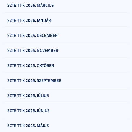
SZTE TTIK 2026. MÁRCIUS
SZTE TTIK 2026. JANUÁR
SZTE TTIK 2025. DECEMBER
SZTE TTIK 2025. NOVEMBER
SZTE TTIK 2025. OKTÓBER
SZTE TTIK 2025. SZEPTEMBER
SZTE TTIK 2025. JÚLIUS
SZTE TTIK 2025. JÚNIUS
SZTE TTIK 2025. MÁJUS