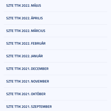
SZTE TTIK 2022. MÁJUS
SZTE TTIK 2022. ÁPRILIS
SZTE TTIK 2022. MÁRCIUS
SZTE TTIK 2022. FEBRUÁR
SZTE TTIK 2022. JANUÁR
SZTE TTIK 2021. DECEMBER
SZTE TTIK 2021. NOVEMBER
SZTE TTIK 2021. OKTÓBER
SZTE TTIK 2021. SZEPTEMBER