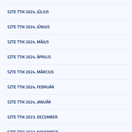
SZTE TTIK 2024. JÚLIUS
SZTE TTIK 2024. JÚNIUS
SZTE TTIK 2024. MÁJUS
SZTE TTIK 2024. ÁPRILIS
SZTE TTIK 2024. MÁRCIUS
SZTE TTIK 2024. FEBRUÁR
SZTE TTIK 2024. JANUÁR
SZTE TTIK 2023. DECEMBER
SZTE TTIK 2023. NOVEMBER