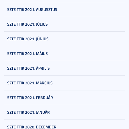
SZTE TTIK 2021. AUGUSZTUS
SZTE TTIK 2021. JÚLIUS
SZTE TTIK 2021. JÚNIUS
SZTE TTIK 2021. MÁJUS
SZTE TTIK 2021. ÁPRILIS
SZTE TTIK 2021. MÁRCIUS
SZTE TTIK 2021. FEBRUÁR
SZTE TTIK 2021. JANUÁR
SZTE TTIK 2020. DECEMBER