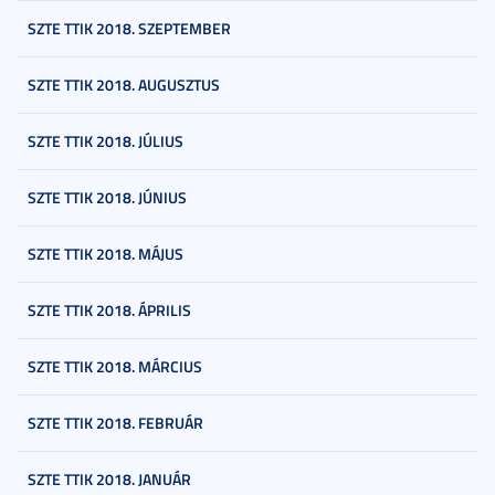
SZTE TTIK 2018. SZEPTEMBER
SZTE TTIK 2018. AUGUSZTUS
SZTE TTIK 2018. JÚLIUS
SZTE TTIK 2018. JÚNIUS
SZTE TTIK 2018. MÁJUS
SZTE TTIK 2018. ÁPRILIS
SZTE TTIK 2018. MÁRCIUS
SZTE TTIK 2018. FEBRUÁR
SZTE TTIK 2018. JANUÁR