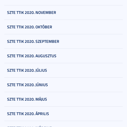
SZTE TTIK 2020. NOVEMBER
SZTE TTIK 2020. OKTÓBER
SZTE TTIK 2020. SZEPTEMBER
SZTE TTIK 2020. AUGUSZTUS
SZTE TTIK 2020. JÚLIUS
SZTE TTIK 2020. JÚNIUS
SZTE TTIK 2020. MÁJUS
SZTE TTIK 2020. ÁPRILIS