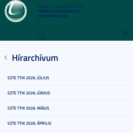
SZEGEDI TUDOMÁNYEGYETEM
TERMÉSZETTUDOMÁNYI ÉS
INFORMATIKAI KAR
Toggl
navig
Hírarchívum
SZTE TTIK 2026. JÚLIUS
SZTE TTIK 2026. JÚNIUS
SZTE TTIK 2026. MÁJUS
SZTE TTIK 2026. ÁPRILIS