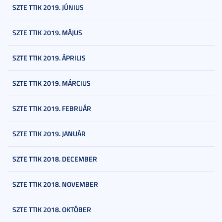
SZTE TTIK 2019. JÚNIUS
SZTE TTIK 2019. MÁJUS
SZTE TTIK 2019. ÁPRILIS
SZTE TTIK 2019. MÁRCIUS
SZTE TTIK 2019. FEBRUÁR
SZTE TTIK 2019. JANUÁR
SZTE TTIK 2018. DECEMBER
SZTE TTIK 2018. NOVEMBER
SZTE TTIK 2018. OKTÓBER