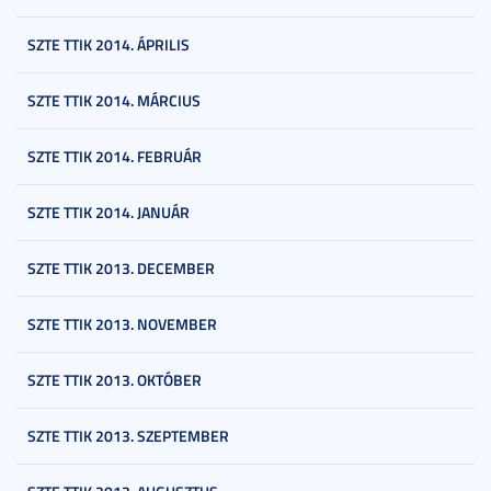
SZTE TTIK 2014. ÁPRILIS
SZTE TTIK 2014. MÁRCIUS
SZTE TTIK 2014. FEBRUÁR
SZTE TTIK 2014. JANUÁR
SZTE TTIK 2013. DECEMBER
SZTE TTIK 2013. NOVEMBER
SZTE TTIK 2013. OKTÓBER
SZTE TTIK 2013. SZEPTEMBER