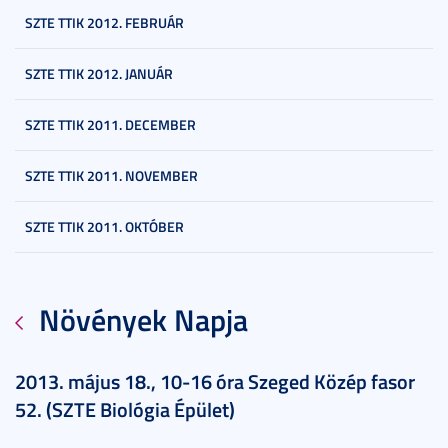
SZTE TTIK 2012. FEBRUÁR
SZTE TTIK 2012. JANUÁR
SZTE TTIK 2011. DECEMBER
SZTE TTIK 2011. NOVEMBER
SZTE TTIK 2011. OKTÓBER
Növények Napja
2013. május 18., 10-16 óra Szeged Közép fasor
52. (SZTE Biológia Épület)