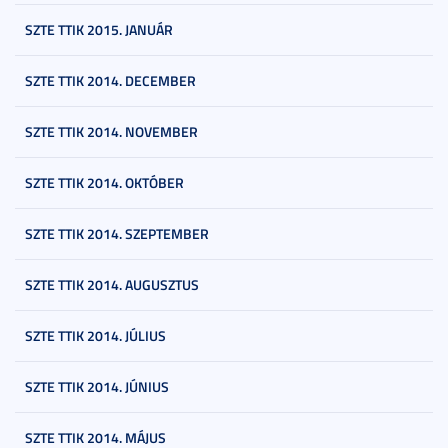
SZTE TTIK 2015. JANUÁR
SZTE TTIK 2014. DECEMBER
SZTE TTIK 2014. NOVEMBER
SZTE TTIK 2014. OKTÓBER
SZTE TTIK 2014. SZEPTEMBER
SZTE TTIK 2014. AUGUSZTUS
SZTE TTIK 2014. JÚLIUS
SZTE TTIK 2014. JÚNIUS
SZTE TTIK 2014. MÁJUS