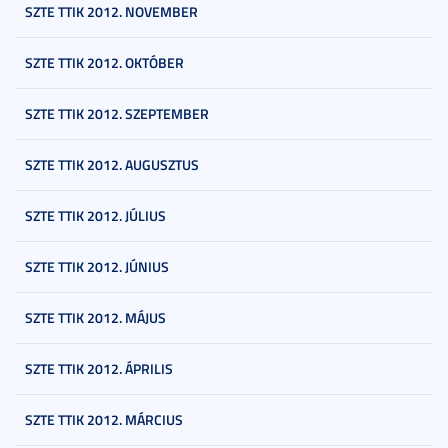
SZTE TTIK 2012. NOVEMBER
SZTE TTIK 2012. OKTÓBER
SZTE TTIK 2012. SZEPTEMBER
SZTE TTIK 2012. AUGUSZTUS
SZTE TTIK 2012. JÚLIUS
SZTE TTIK 2012. JÚNIUS
SZTE TTIK 2012. MÁJUS
SZTE TTIK 2012. ÁPRILIS
SZTE TTIK 2012. MÁRCIUS