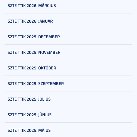
SZTE TTIK 2026. MÁRCIUS
SZTE TTIK 2026. JANUÁR
SZTE TTIK 2025. DECEMBER
SZTE TTIK 2025. NOVEMBER
SZTE TTIK 2025. OKTÓBER
SZTE TTIK 2025. SZEPTEMBER
SZTE TTIK 2025. JÚLIUS
SZTE TTIK 2025. JÚNIUS
SZTE TTIK 2025. MÁJUS