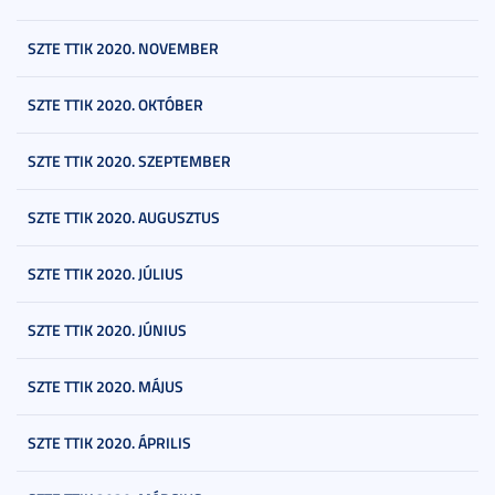
SZTE TTIK 2020. NOVEMBER
SZTE TTIK 2020. OKTÓBER
SZTE TTIK 2020. SZEPTEMBER
SZTE TTIK 2020. AUGUSZTUS
SZTE TTIK 2020. JÚLIUS
SZTE TTIK 2020. JÚNIUS
SZTE TTIK 2020. MÁJUS
SZTE TTIK 2020. ÁPRILIS