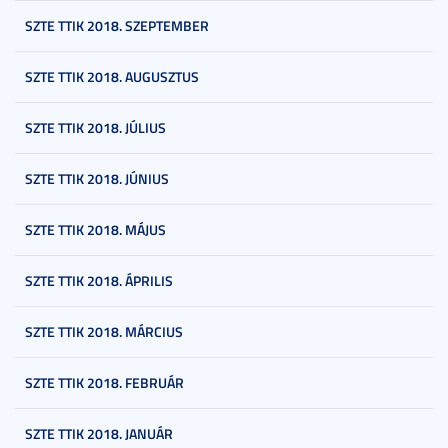
SZTE TTIK 2018. SZEPTEMBER
SZTE TTIK 2018. AUGUSZTUS
SZTE TTIK 2018. JÚLIUS
SZTE TTIK 2018. JÚNIUS
SZTE TTIK 2018. MÁJUS
SZTE TTIK 2018. ÁPRILIS
SZTE TTIK 2018. MÁRCIUS
SZTE TTIK 2018. FEBRUÁR
SZTE TTIK 2018. JANUÁR