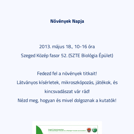
Növények Napja
2013. május 18., 10-16 óra
Szeged Közép fasor 52. (SZTE Biológia Épület)
Fedezd fel a növények titkait!
Látványos kísérletek, mikroszkópozás, játékok, és
kincsvadászat vár rád!
Nézd meg, hogyan és mivel dolgoznak a kutatók!