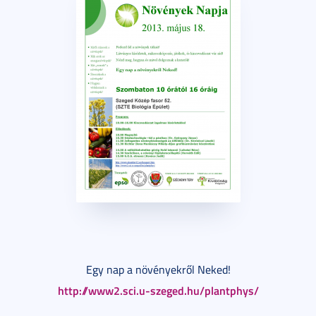
Egy nap a növényekről Neked!
http://www2.sci.u-szeged.hu/plantphys/