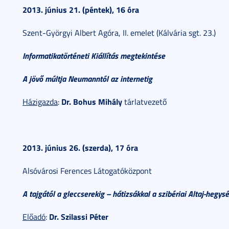
2013. június 21. (péntek), 16 óra
Szent-Györgyi Albert Agóra, II. emelet (Kálvária sgt. 23.)
Informatikatörténeti Kiállítás megtekintése
A jövő múltja Neumanntól az internetig
Dr. Bohus Mihály
Házigazda
:
tárlatvezető
2013. június 26. (szerda), 17 óra
Alsóvárosi Ferences Látogatóközpont
A tajgától a gleccserekig – hátizsákkal a szibériai Altaj-hegys
Dr. Szilassi Péter
Előadó
: