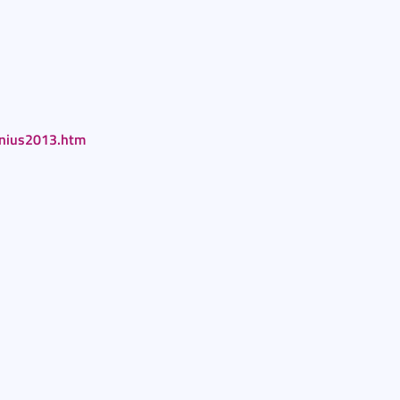
junius2013.htm