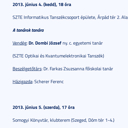
2013. június 4. (kedd), 18 óra
SZTE Informatikus Tanszékcsoport épülete, Árpád tér 2. Al
A tanárok tanára
Dr. Dombi József
Vendég
:
ny. c. egyetemi tanár
(SZTE Optikai és Kvantumelektronikai Tanszék)
Beszélgetőtárs
: Dr. Farkas Zsuzsanna főiskolai tanár
Házigazda
: Scherer Ferenc
2013. június 5. (szerda), 17 óra
Somogyi Könyvtár, klubterem (Szeged, Dóm tér 1-4.)