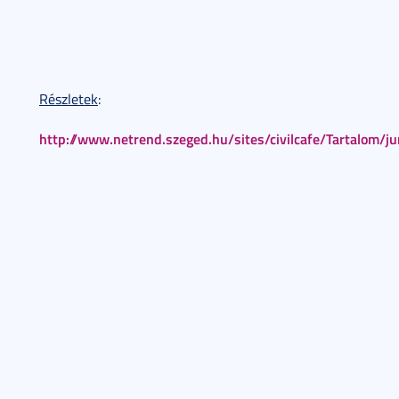
Részletek
:
http://www.netrend.szeged.hu/sites/civilcafe/Tartalom/