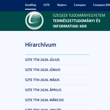
Kezdőlap
SZTE
Neptun
Coospace
Coospace (GM
SZEGEDI TUDOMÁNYEGYETEM
TERMÉSZETTUDOMÁNYI ÉS
INFORMATIKAI KAR
Hírarchívum
SZTE TTIK 2026. JÚLIUS
SZTE TTIK 2026. JÚNIUS
SZTE TTIK 2026. MÁJUS
SZTE TTIK 2026. ÁPRILIS
SZTE TTIK 2026. MÁRCIUS
SZTE TTIK 2026. JANUÁR