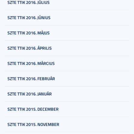
SZTE TTIK 2016. JÚLIUS
SZTE TTIK 2016. JÚNIUS
SZTE TTIK 2016. MÁJUS
SZTE TTIK 2016. ÁPRILIS
SZTE TTIK 2016. MÁRCIUS
SZTE TTIK 2016. FEBRUÁR
SZTE TTIK 2016. JANUÁR
SZTE TTIK 2015. DECEMBER
SZTE TTIK 2015. NOVEMBER