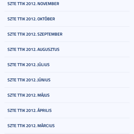
SZTE TTIK 2012. NOVEMBER
SZTE TTIK 2012. OKTÓBER
SZTE TTIK 2012. SZEPTEMBER
SZTE TTIK 2012. AUGUSZTUS
SZTE TTIK 2012. JÚLIUS
SZTE TTIK 2012. JÚNIUS
SZTE TTIK 2012. MÁJUS
SZTE TTIK 2012. ÁPRILIS
SZTE TTIK 2012. MÁRCIUS