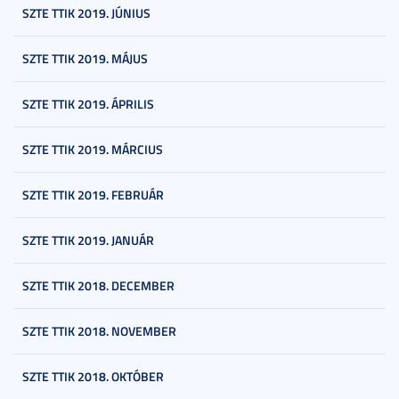
SZTE TTIK 2019. JÚNIUS
SZTE TTIK 2019. MÁJUS
SZTE TTIK 2019. ÁPRILIS
SZTE TTIK 2019. MÁRCIUS
SZTE TTIK 2019. FEBRUÁR
SZTE TTIK 2019. JANUÁR
SZTE TTIK 2018. DECEMBER
SZTE TTIK 2018. NOVEMBER
SZTE TTIK 2018. OKTÓBER