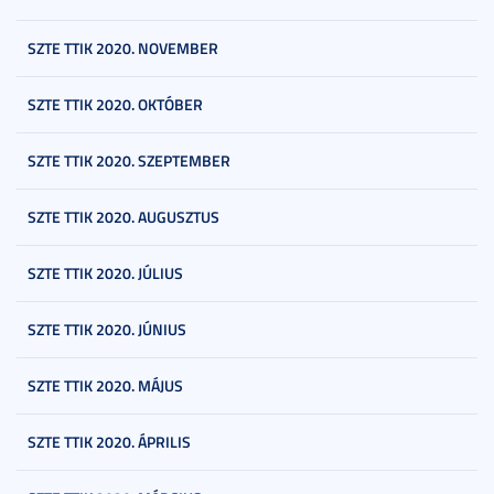
SZTE TTIK 2020. NOVEMBER
SZTE TTIK 2020. OKTÓBER
SZTE TTIK 2020. SZEPTEMBER
SZTE TTIK 2020. AUGUSZTUS
SZTE TTIK 2020. JÚLIUS
SZTE TTIK 2020. JÚNIUS
SZTE TTIK 2020. MÁJUS
SZTE TTIK 2020. ÁPRILIS