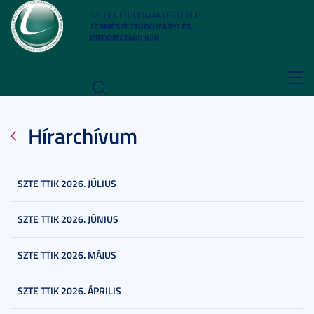
SZEGEDI TUDOMÁNYEGYETEM
TERMÉSZETTUDOMÁNYI ÉS
INFORMATIKAI KAR
Toggl
navig
Hírarchívum
SZTE TTIK 2026. JÚLIUS
SZTE TTIK 2026. JÚNIUS
SZTE TTIK 2026. MÁJUS
SZTE TTIK 2026. ÁPRILIS