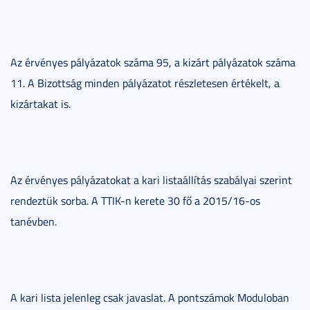
Az érvényes pályázatok száma 95, a kizárt pályázatok száma
11. A Bizottság minden pályázatot részletesen értékelt, a
kizártakat is.
Az érvényes pályázatokat a kari listaállítás szabályai szerint
rendeztük sorba. A TTIK-n kerete 30 fő a 2015/16-os
tanévben.
A kari lista jelenleg csak javaslat. A pontszámok Moduloban