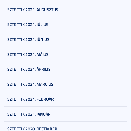
SZTE TTIK 2021. AUGUSZTUS
SZTE TTIK 2021. JÚLIUS
SZTE TTIK 2021. JÚNIUS
SZTE TTIK 2021. MÁJUS
SZTE TTIK 2021. ÁPRILIS
SZTE TTIK 2021. MÁRCIUS
SZTE TTIK 2021. FEBRUÁR
SZTE TTIK 2021. JANUÁR
SZTE TTIK 2020. DECEMBER