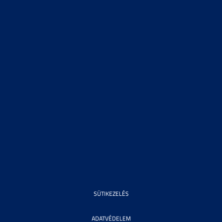
SÜTIKEZELÉS
ADATVÉDELEM