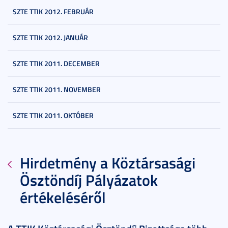
SZTE TTIK 2012. FEBRUÁR
SZTE TTIK 2012. JANUÁR
SZTE TTIK 2011. DECEMBER
SZTE TTIK 2011. NOVEMBER
SZTE TTIK 2011. OKTÓBER
Hirdetmény a Köztársasági
Ösztöndíj Pályázatok
értékeléséről