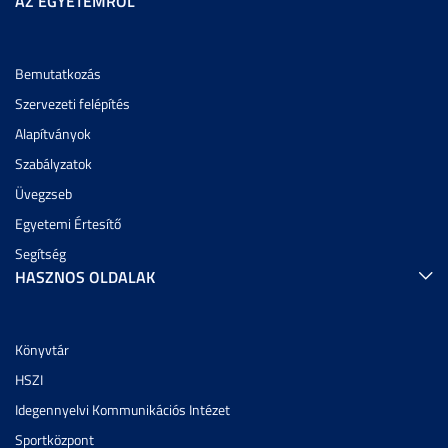
AZ EGYETEMRŐL
Bemutatkozás
Szervezeti felépítés
Alapítványok
Szabályzatok
Üvegzseb
Egyetemi Értesítő
Segítség
HASZNOS OLDALAK
Könyvtár
HSZI
Idegennyelvi Kommunikációs Intézet
Sportközpont