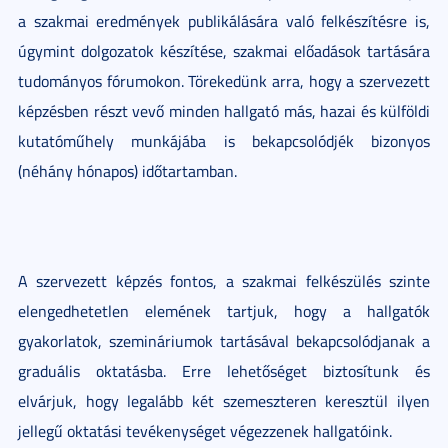
a szakmai eredmények publikálására való felkészítésre is,
úgymint dolgozatok készítése, szakmai előadások tartására
tudományos fórumokon. Törekedünk arra, hogy a szervezett
képzésben részt vevő minden hallgató más, hazai és külföldi
kutatóműhely munkájába is bekapcsolódjék bizonyos
(néhány hónapos) időtartamban.
A szervezett képzés fontos, a szakmai felkészülés szinte
elengedhetetlen elemének tartjuk, hogy a hallgatók
gyakorlatok, szemináriumok tartásával bekapcsolódjanak a
graduális oktatásba. Erre lehetőséget biztosítunk és
elvárjuk, hogy legalább két szemeszteren keresztül ilyen
jellegű oktatási tevékenységet végezzenek hallgatóink.