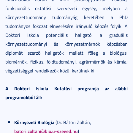
funkcionális oktatási szervezeti egység, melyben a
környezettudomány tudományág keretében a PhD
tudományos fokozat elnyerésére irányuló képzés folyik. A
Doktori Iskola potenciális hallgatói a graduális
környezettudományi és környezetmérnök képzésben
diplomát szerző hallgatók mellett főleg a biológus,
biomérnök, fizikus, földtudományi, agrármérnök és kémiai
végzettséggel rendelkezők közül kerülnek ki.
A Doktori Iskola Kutatási programja az alábbi
programokból áll:
Környezeti Biológia
(Dr. Bátori Zoltán,
batori.zoltan@bio.u-szeged.hu
)