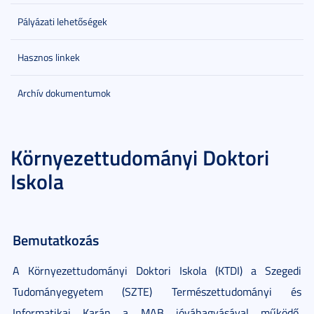
Pályázati lehetőségek
Hasznos linkek
Archív dokumentumok
Környezettudományi Doktori
Iskola
Bemutatkozás
A Környezettudományi Doktori Iskola (KTDI) a Szegedi
Tudományegyetem (SZTE) Természettudományi és
Informatikai Karán a MAB jóváhagyásával működő,