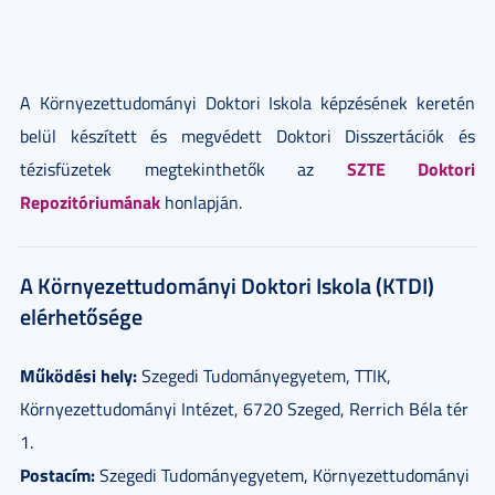
A Környezettudományi Doktori Iskola képzésének keretén
belül készített és megvédett Doktori Disszertációk és
SZTE Doktori
tézisfüzetek megtekinthetők az
Repozitóriumának
honlapján.
A Környezettudományi Doktori Iskola (KTDI)
elérhetősége
Működési hely:
Szegedi Tudományegyetem, TTIK,
Környezettudományi Intézet, 6720 Szeged, Rerrich Béla tér
1.
Postacím:
Szegedi Tudományegyetem, Környezettudományi