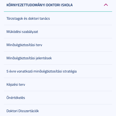
KÖRNYEZETTUDOMÁNYI DOKTORI ISKOLA
Törzstagok és doktori tanács
Müködési szabályzat
Minőségbiztosítási terv
Minőségbiztosítási jelentések
5 évre vonatkozó minőségbiztosítási stratégia
Képzési terv
Önértékelés
Doktori Disszertációk