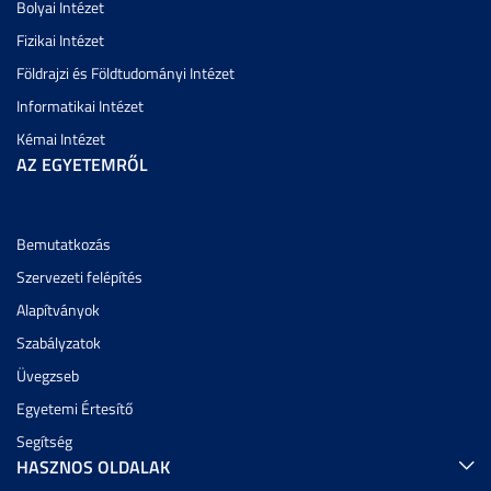
Bolyai Intézet
Fizikai Intézet
Földrajzi és Földtudományi Intézet
Informatikai Intézet
Kémai Intézet
AZ EGYETEMRŐL
Bemutatkozás
Szervezeti felépítés
Alapítványok
Szabályzatok
Üvegzseb
Egyetemi Értesítő
Segítség
HASZNOS OLDALAK