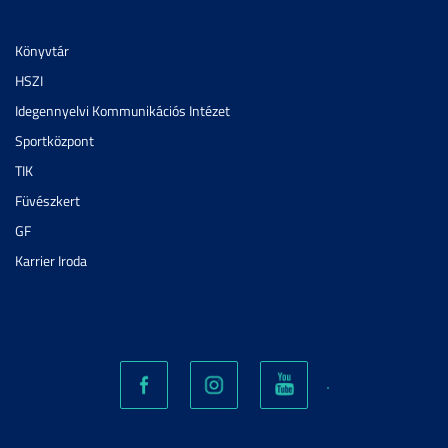
Könyvtár
HSZI
Idegennyelvi Kommunikációs Intézet
Sportközpont
TIK
Füvészkert
GF
Karrier Iroda