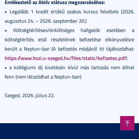
Emlékeztető az Aktív státusz megszerzéséhez:
• Legalább 1 kredit értékű szakos kurzus felvétele (2026.
augusztus 24. – 2026. szeptember 20.)
• Költségtérítéses/önköltséges hallgatók esetében a
költségtérítés első részletének befizetése elkönyvelésre
került a Neptun-ban (A befizetés módjáról itt tájékozódhat:
https://www.hszi.u-szeged.hu/files/static/befizetes.pdf
)
• a kollégiumi díj kivetésén kívül más tartozás nem állhat
fenn (nem látszódhat a Neptun-ban)
Szeged, 2026. július 22.