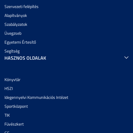
Szervezeti felépítés
Alapítványok
Szabályzatok
Üvegzseb
Egyetemi Értesítő
Segítség
HASZNOS OLDALAK
Könyvtár
HSZI
Idegennyelvi Kommunikációs Intézet
Sportközpont
TIK
Füvészkert
GF