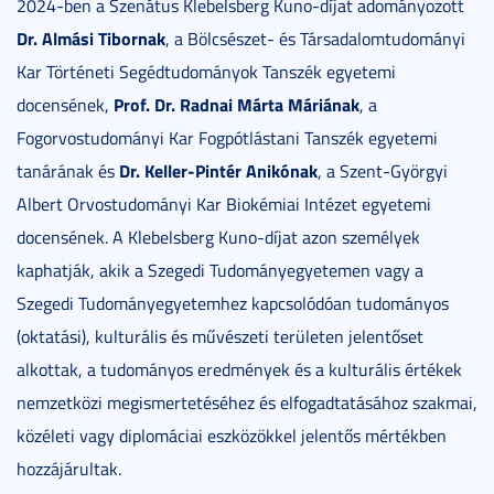
2024-ben a Szenátus Klebelsberg Kuno-díjat adományozott
Dr. Almási Tibornak
, a Bölcsészet- és Társadalomtudományi
Kar Történeti Segédtudományok Tanszék egyetemi
Prof. Dr. Radnai Márta Máriának
docensének,
, a
Fogorvostudományi Kar Fogpótlástani Tanszék egyetemi
Dr. Keller-Pintér Anikónak
tanárának és
, a Szent-Györgyi
Albert Orvostudományi Kar Biokémiai Intézet egyetemi
docensének. A Klebelsberg Kuno-díjat azon személyek
kaphatják, akik a Szegedi Tudományegyetemen vagy a
Szegedi Tudományegyetemhez kapcsolódóan tudományos
(oktatási), kulturális és művészeti területen jelentőset
alkottak, a tudományos eredmények és a kulturális értékek
nemzetközi megismertetéséhez és elfogadtatásához szakmai,
közéleti vagy diplomáciai eszközökkel jelentős mértékben
hozzájárultak.