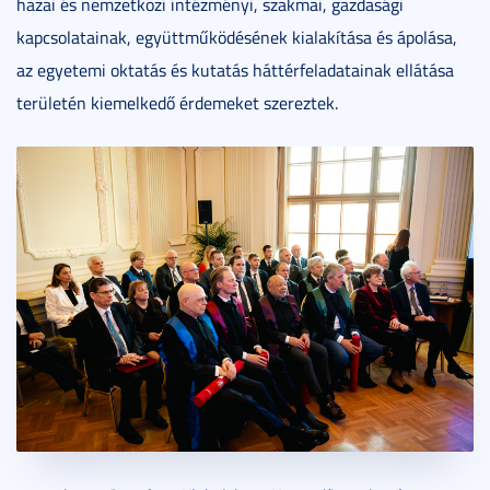
hazai és nemzetközi intézményi, szakmai, gazdasági
kapcsolatainak, együttműködésének kialakítása és ápolása,
az egyetemi oktatás és kutatás háttérfeladatainak ellátása
területén kiemelkedő érdemeket szereztek.