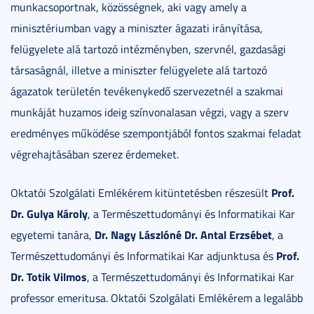
munkacsoportnak, közösségnek, aki vagy amely a
minisztériumban vagy a miniszter ágazati irányítása,
felügyelete alá tartozó intézményben, szervnél, gazdasági
társaságnál, illetve a miniszter felügyelete alá tartozó
ágazatok területén tevékenykedő szervezetnél a szakmai
munkáját huzamos ideig színvonalasan végzi, vagy a szerv
eredményes működése szempontjából fontos szakmai feladat
végrehajtásában szerez érdemeket.
Prof.
Oktatói Szolgálati Emlékérem kitüntetésben részesült
Dr. Gulya Károly
, a Természettudományi és Informatikai Kar
Dr. Nagy Lászlóné Dr. Antal Erzsébet
egyetemi tanára,
, a
Prof.
Természettudományi és Informatikai Kar adjunktusa és
Dr. Totik Vilmos
, a Természettudományi és Informatikai Kar
professor emeritusa. Oktatói Szolgálati Emlékérem a legalább