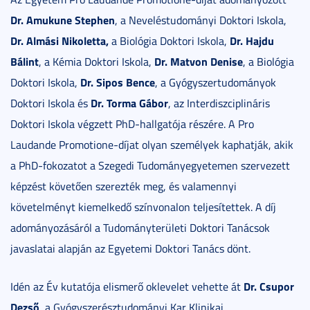
Dr. Amukune Stephen
, a Neveléstudományi Doktori Iskola,
Dr. Almási Nikoletta,
Dr. Hajdu
a Biológia Doktori Iskola,
Bálint
Dr. Matvon Denise
, a Kémia Doktori Iskola,
, a Biológia
Dr. Sipos Bence
Doktori Iskola,
, a Gyógyszertudományok
Dr. Torma Gábor
Doktori Iskola és
, az Interdiszciplináris
Doktori Iskola végzett PhD-hallgatója részére. A Pro
Laudande Promotione-díjat olyan személyek kaphatják, akik
a PhD-fokozatot a Szegedi Tudományegyetemen szervezett
képzést követően szerezték meg, és valamennyi
követelményt kiemelkedő színvonalon teljesítettek. A díj
adományozásáról a Tudományterületi Doktori Tanácsok
javaslatai alapján az Egyetemi Doktori Tanács dönt.
Dr. Csupor
Idén az Év kutatója elismerő oklevelet vehette át
Dezső
, a Gyógyszerésztudományi Kar Klinikai