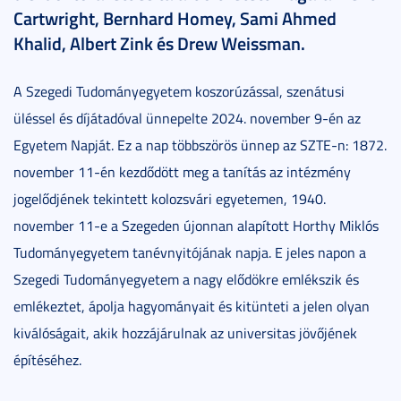
Cartwright, Bernhard Homey, Sami Ahmed
Khalid, Albert Zink és Drew Weissman.
A Szegedi Tudományegyetem koszorúzással, szenátusi
üléssel és díjátadóval ünnepelte 2024. november 9-én az
Egyetem Napját. Ez a nap többszörös ünnep az SZTE-n: 1872.
november 11-én kezdődött meg a tanítás az intézmény
jogelődjének tekintett kolozsvári egyetemen, 1940.
november 11-e a Szegeden újonnan alapított Horthy Miklós
Tudományegyetem tanévnyitójának napja. E jeles napon a
Szegedi Tudományegyetem a nagy elődökre emlékszik és
emlékeztet, ápolja hagyományait és kitünteti a jelen olyan
kiválóságait, akik hozzájárulnak az universitas jövőjének
építéséhez.