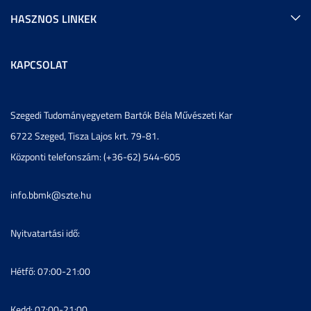
HASZNOS LINKEK
KAPCSOLAT
Szegedi Tudományegyetem Bartók Béla Művészeti Kar
6722 Szeged, Tisza Lajos krt. 79-81.
Központi telefonszám: (+36-62) 544-605
info.bbmk@szte.hu
Nyitvatartási idő:
Hétfő: 07:00-21:00
Kedd: 07:00-21:00