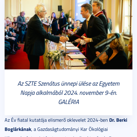
Az SZTE Szenátus ünnepi ülése az Egyetem
Napja alkalmából 2024. november 9-én.
GALÉRIA
Dr. Berki
Az Év fiatal kutatója elismerő oklevelet 2024-ben
Boglárkának
, a Gazdaságtudományi Kar Ökológiai