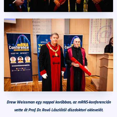
Drew Weissman egy nappal korábban, az mRNS-konferencián
vette át Prof. Dr. Rovó Lászlótól díszdoktori oklevelét.