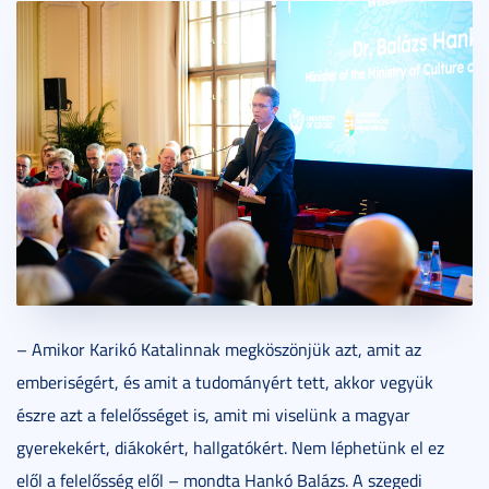
– Amikor Karikó Katalinnak megköszönjük azt, amit az
emberiségért, és amit a tudományért tett, akkor vegyük
észre azt a felelősséget is, amit mi viselünk a magyar
gyerekekért, diákokért, hallgatókért. Nem léphetünk el ez
elől a felelősség elől – mondta Hankó Balázs. A szegedi