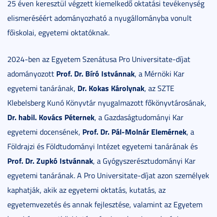
25 éven keresztül végzett kiemelkedő oktatási tevékenység
elismeréséért adományozható a nyugállományba vonult
főiskolai, egyetemi oktatóknak.
2024-ben az Egyetem Szenátusa Pro Universitate-díjat
Prof. Dr. Bíró Istvánnak
adományozott
, a Mérnöki Kar
Dr. Kokas Károlynak
egyetemi tanárának,
, az SZTE
Klebelsberg Kunó Könyvtár nyugalmazott főkönyvtárosának,
Dr. habil. Kovács Péternek
, a Gazdaságtudományi Kar
Prof. Dr. Pál-Molnár Elemérnek
egyetemi docensének,
, a
Földrajzi és Földtudományi Intézet egyetemi tanárának és
Prof. Dr. Zupkó Istvánnak
, a Gyógyszerésztudományi Kar
egyetemi tanárának. A Pro Universitate-díjat azon személyek
kaphatják, akik az egyetemi oktatás, kutatás, az
egyetemvezetés és annak fejlesztése, valamint az Egyetem