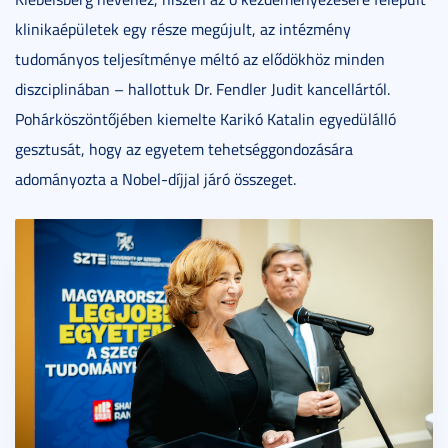
klinikaépületek egy része megújult, az intézmény
tudományos teljesítménye méltó az elődökhöz minden
diszciplinában – hallottuk Dr. Fendler Judit kancellártól.
Pohárköszöntőjében kiemelte Karikó Katalin egyedülálló
gesztusát, hogy az egyetem tehetséggondozására
adományozta a Nobel-díjjal járó összeget.