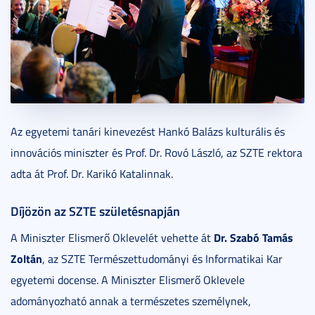
Az egyetemi tanári kinevezést Hankó Balázs kulturális és
innovációs miniszter és Prof. Dr. Rovó László, az SZTE rektora
adta át Prof. Dr. Karikó Katalinnak.
Díjözön az SZTE születésnapján
Dr. Szabó Tamás
A Miniszter Elismerő Oklevelét vehette át
Zoltán
, az SZTE Természettudományi és Informatikai Kar
egyetemi docense. A Miniszter Elismerő Oklevele
adományozható annak a természetes személynek,