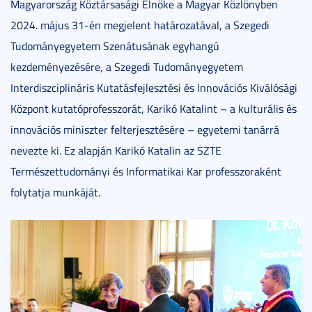
Magyarország Köztársasági Elnöke a Magyar Közlönyben
2024. május 31-én megjelent határozatával, a Szegedi
Tudományegyetem Szenátusának egyhangú
kezdeményezésére, a Szegedi Tudományegyetem
Interdiszciplináris Kutatásfejlesztési és Innovációs Kiválósági
Központ kutatóprofesszorát, Karikó Katalint – a kulturális és
innovációs miniszter felterjesztésére – egyetemi tanárrá
nevezte ki. Ez alapján Karikó Katalin az SZTE
Természettudományi és Informatikai Kar professzoraként
folytatja munkáját.