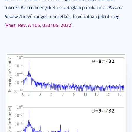
tükrözi. Az eredményeket összefoglaló publikáció a
Physical
Review A
nevű rangos nemzetközi folyóiratban jelent meg
Phys. Rev. A 105, 033105, 2022
(
).