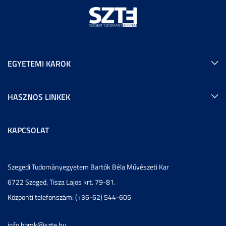
EGYETEMI KAROK
HASZNOS LINKEK
KAPCSOLAT
Szegedi Tudományegyetem Bartók Béla Művészeti Kar
6722 Szeged, Tisza Lajos krt. 79-81.
Központi telefonszám: (+36-62) 544-605
info.bbmk@szte.hu