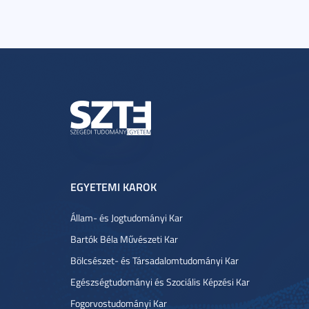
EGYETEMI KAROK
Állam- és Jogtudományi Kar
Bartók Béla Művészeti Kar
Bölcsészet- és Társadalomtudományi Kar
Egészségtudományi és Szociális Képzési Kar
Fogorvostudományi Kar