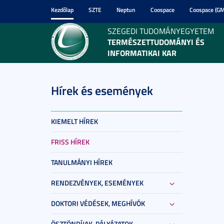
Kezdőlap
SZTE
Neptun
Coospace
Coospace (GM
SZEGEDI TUDOMÁNYEGYETEM
TERMÉSZETTUDOMÁNYI ÉS
INFORMATIKAI KAR
Hírek és események
KIEMELT HÍREK
FRISS HÍREK
TANULMÁNYI HÍREK
RENDEZVÉNYEK, ESEMÉNYEK
DOKTORI VÉDÉSEK, MEGHÍVÓK
ÖSZTÖNDÍJAK, PÁLYÁZATOK