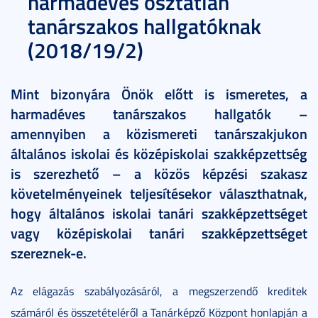
harmadéves osztatlan
tanárszakos hallgatóknak
(2018/19/2)
Mint bizonyára Önök előtt is ismeretes, a
harmadéves tanárszakos hallgatók –
amennyiben a közismereti tanárszakjukon
általános iskolai és középiskolai szakképzettség
is szerezhető – a közös képzési szakasz
követelményeinek teljesítésekor választhatnak,
hogy általános iskolai tanári szakképzettséget
vagy középiskolai tanári szakképzettséget
szereznek-e.
Az elágazás szabályozásáról, a megszerzendő kreditek
számáról és összetételéről a Tanárképző Központ honlapján a