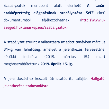
A tanári
Szabályzatok menüpont alatt elérhető
szakképzettség elágazásának szabályozása SzTE
című
http://www.u-
dokumentumból tájékozódhatnak (
szeged.hu/tanarkepzes/szabalyzatok
).
A szabályzat szerint a választásra az adott tanévben március
31-ig van lehetőség, amelyet a jelentkezés tervezettnél
későbbi indulása (2019. március 15.) miatt
2019. április 15-ig.
meghosszabbítottunk
Hallgatói
A jelentkezéshez készült útmutatót itt találják:
jelentkezésa szakosodásra