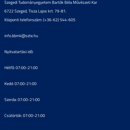
Szegedi Tudományegyetem Bartók Béla Művészeti Kar
6722 Szeged, Tisza Lajos krt. 79-81.
Központi telefonszám: (+36-62) 544-605
info.bbmk@szte.hu
Nyitvatartási idő:
Hétfő: 07:00-21:00
Kedd: 07:00-21:00
Szerda: 07:00-21:00
Csütörtök: 07:00-21:00