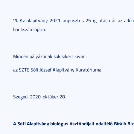
VI. Az alapítvány 2021. augusztus 25-ig utalja át az adó
bankszámlájára.
Minden pályázónak sok sikert kíván:
az SZTE Sófi József Alapítvány Kuratóriuma
Szeged, 2020. október 28.
A Sófi Alapítvány biológus ösztöndíjait odaítélő Bíráló Biz