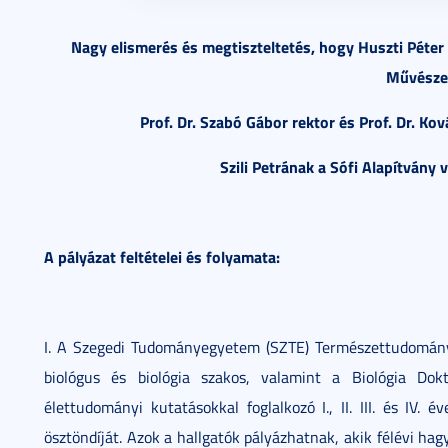
Nagy elismerés és megtiszteltetés, hogy Huszti Péte
Művésze
Prof. Dr. Szabó Gábor rektor és Prof. Dr. Ko
Szili Petrának a Sófi Alapítvány
A pályázat feltételei és folyamata:
I. A Szegedi Tudományegyetem (SZTE) Természettudományi és 
biológus és biológia szakos, valamint a Biológia Dok
élettudományi kutatásokkal foglalkozó I., II. III. és IV.
ösztöndíját. Azok a hallgatók pályázhatnak, akik félévi ha