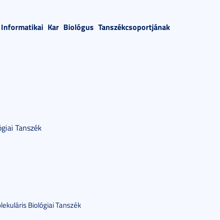
nformatikai Kar Biológus Tanszékcsoportjának
giai Tanszék
ekuláris Biológiai Tanszék