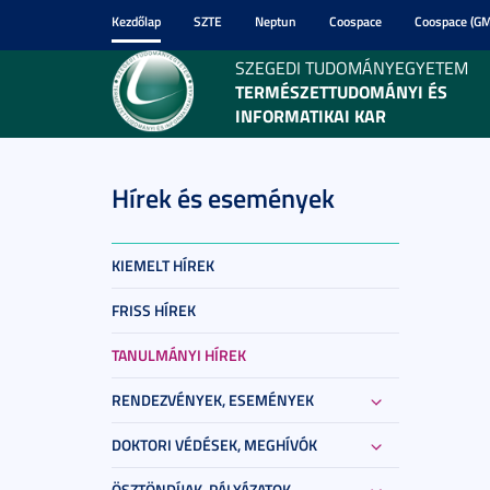
Kezdőlap
SZTE
Neptun
Coospace
Coospace (GM
SZEGEDI TUDOMÁNYEGYETEM
TERMÉSZETTUDOMÁNYI ÉS
INFORMATIKAI KAR
Hírek és események
KIEMELT HÍREK
FRISS HÍREK
TANULMÁNYI HÍREK
RENDEZVÉNYEK, ESEMÉNYEK
DOKTORI VÉDÉSEK, MEGHÍVÓK
ÖSZTÖNDÍJAK, PÁLYÁZATOK