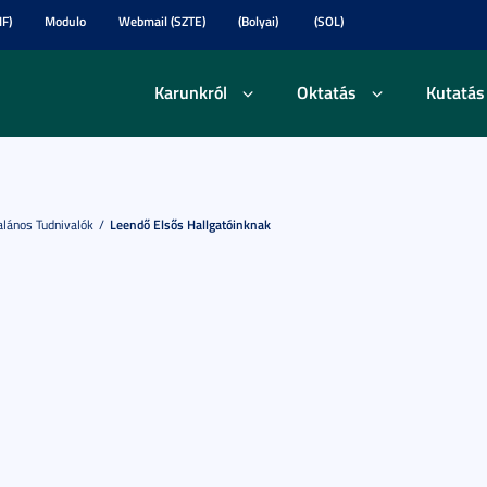
F)
Modulo
Webmail (SZTE)
(Bolyai)
(SOL)
Karunkról
Oktatás
Kutatás
alános Tudnivalók
Leendő Elsős Hallgatóinknak