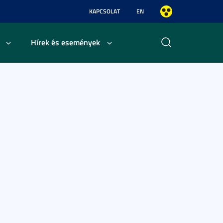
KAPCSOLAT
EN
Hírek és események