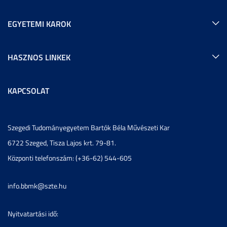
EGYETEMI KAROK
HASZNOS LINKEK
KAPCSOLAT
Szegedi Tudományegyetem Bartók Béla Művészeti Kar
6722 Szeged, Tisza Lajos krt. 79-81.
Központi telefonszám: (+36-62) 544-605
info.bbmk@szte.hu
Nyitvatartási idő: