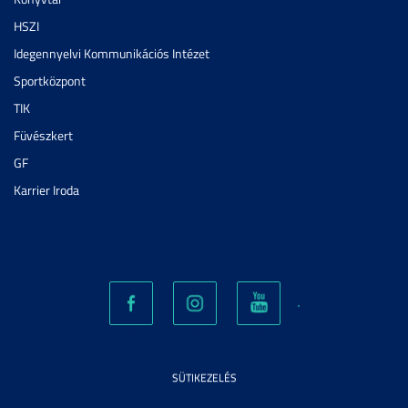
HSZI
Idegennyelvi Kommunikációs Intézet
Sportközpont
TIK
Füvészkert
GF
Karrier Iroda
SÜTIKEZELÉS