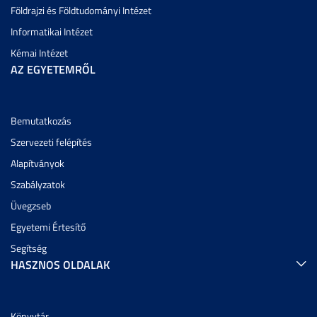
Földrajzi és Földtudományi Intézet
Informatikai Intézet
Kémai Intézet
AZ EGYETEMRŐL
Bemutatkozás
Szervezeti felépítés
Alapítványok
Szabályzatok
Üvegzseb
Egyetemi Értesítő
Segítség
HASZNOS OLDALAK
Könyvtár