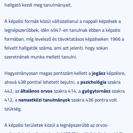
hallgató kezdi meg tanulmányait.
A képzési formák közül változatlanul a nappali képzések a
legnépszerűbbek, idén 4947-en tanulnak ebben a képzési
formában, míg levelező és távoktatásos képzéseken 1966 a
felvett hallgatók száma, ami azt jelenti, hogy sokan
szeretnének munka mellett tanulni.
jogász
Hagyományosan magas pontszám kellett a
képzésre,
pszichológia
ahová 438 ponttal lehetett bejutni, a
szakra
általános orvos
gyógytornász
442, az
szakra 414, a
szakra
nemzetközi tanulmányok
412, a
szakra 436 pontra volt
szükség.
A képzési területek közül a legnépszerűbb az orvos-