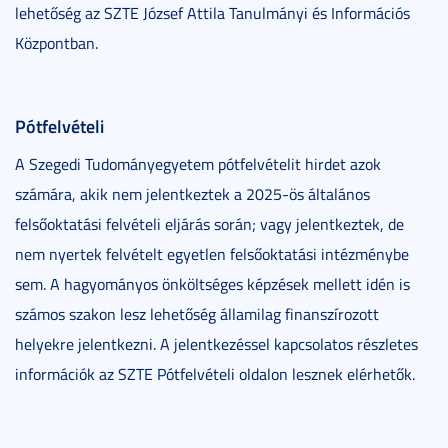
lehetőség az SZTE József Attila Tanulmányi és Információs
Központban.
Pótfelvételi
A Szegedi Tudományegyetem pótfelvételit hirdet azok
számára, akik nem jelentkeztek a 2025-ös általános
felsőoktatási felvételi eljárás során; vagy jelentkeztek, de
nem nyertek felvételt egyetlen felsőoktatási intézménybe
sem. A hagyományos önköltséges képzések mellett idén is
számos szakon lesz lehetőség államilag finanszírozott
helyekre jelentkezni. A jelentkezéssel kapcsolatos részletes
információk az SZTE Pótfelvételi oldalon lesznek elérhetők.