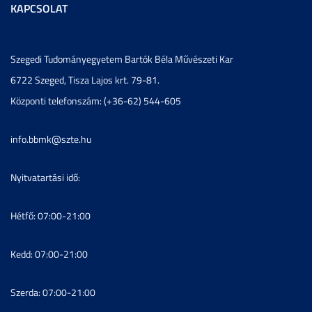
KAPCSOLAT
Szegedi Tudományegyetem Bartók Béla Művészeti Kar
6722 Szeged, Tisza Lajos krt. 79-81.
Központi telefonszám: (+36-62) 544-605
info.bbmk@szte.hu
Nyitvatartási idő:
Hétfő: 07:00-21:00
Kedd: 07:00-21:00
Szerda: 07:00-21:00