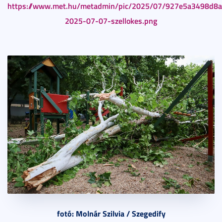
https://www.met.hu/metadmin/pic/2025/07/927e5a3498d8
2025-07-07-szellokes.png
fotó: Molnár Szilvia / Szegedify