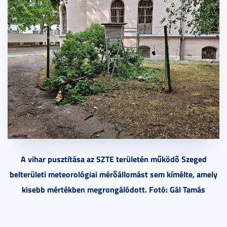
A vihar pusztítása az SZTE területén működő Szeged
belterületi meteorológiai mérőállomást sem kímélte, amely
kisebb mértékben megrongálódott. Fotó: Gál Tamás