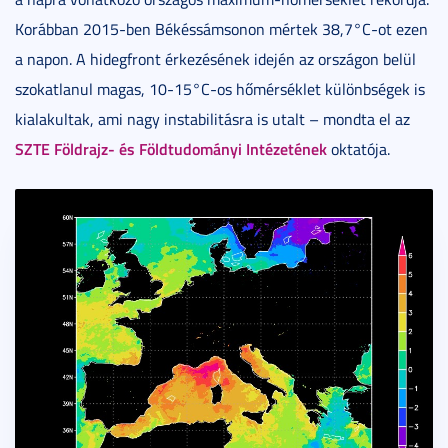
Korábban 2015-ben Békéssámsonon mértek 38,7°C-ot ezen
a napon. A hidegfront érkezésének idején az országon belül
szokatlanul magas, 10-15°C-os hőmérséklet különbségek is
kialakultak, ami nagy instabilitásra is utalt – mondta el az
SZTE Földrajz- és Földtudományi Intézetének
oktatója.