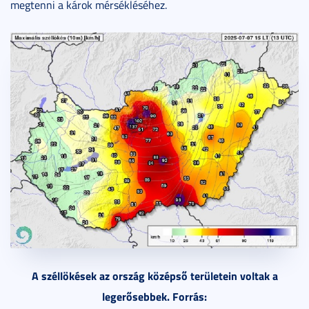
megtenni a károk mérsékléséhez.
A széllökések az ország középső területein voltak a
legerősebbek. Forrás: