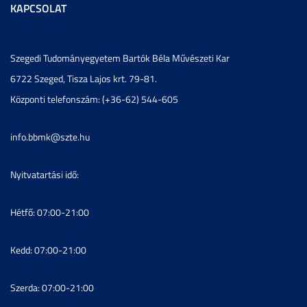
KAPCSOLAT
Szegedi Tudományegyetem Bartók Béla Művészeti Kar
6722 Szeged, Tisza Lajos krt. 79-81.
Központi telefonszám: (+36-62) 544-605
info.bbmk@szte.hu
Nyitvatartási idő:
Hétfő: 07:00-21:00
Kedd: 07:00-21:00
Szerda: 07:00-21:00