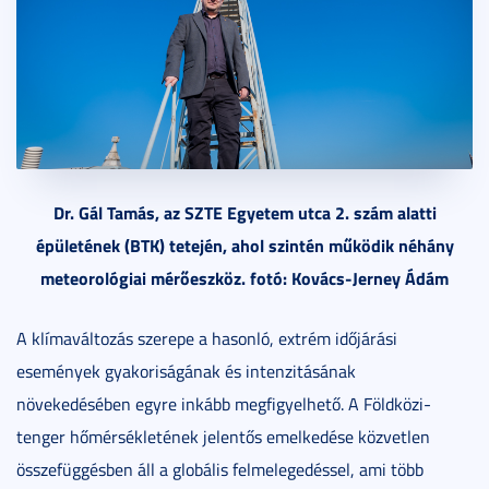
Dr. Gál Tamás, az SZTE Egyetem utca 2. szám alatti
épületének (BTK) tetején, ahol szintén működik néhány
meteorológiai mérőeszköz. fotó: Kovács-Jerney Ádám
A klímaváltozás szerepe a hasonló, extrém időjárási
események gyakoriságának és intenzitásának
növekedésében egyre inkább megfigyelhető. A Földközi-
tenger hőmérsékletének jelentős emelkedése közvetlen
összefüggésben áll a globális felmelegedéssel, ami több