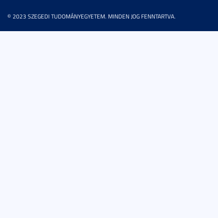
© 2023 SZEGEDI TUDOMÁNYEGYETEM. MINDEN JOG FENNTARTVA.