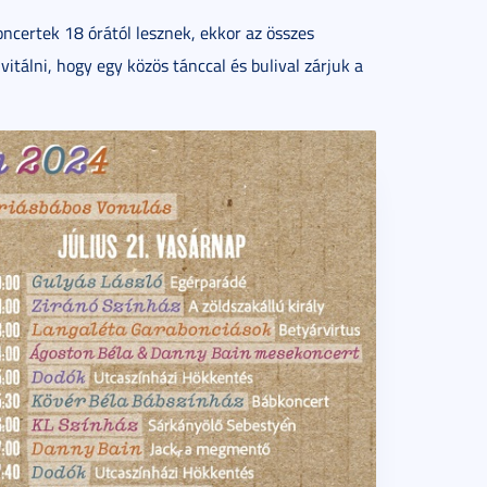
ncertek 18 órától lesznek, ekkor az összes
vitálni, hogy egy közös tánccal és bulival zárjuk a