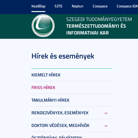
Kezdőlap
SZTE
Neptun
Coospace
Coospace (GM
SZEGEDI TUDOMÁNYEGYETEM
TERMÉSZETTUDOMÁNYI ÉS
INFORMATIKAI KAR
Hírek és események
KIEMELT HÍREK
FRISS HÍREK
TANULMÁNYI HÍREK
RENDEZVÉNYEK, ESEMÉNYEK
DOKTORI VÉDÉSEK, MEGHÍVÓK
ÖSZTÖNDÍJAK, PÁLYÁZATOK