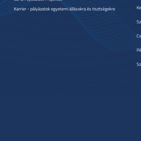
Ke
Karrier - pályázatok egyetemi állásokra és tisztségekre
Sz
Cs
Pé
Sz