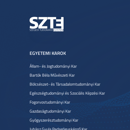
EGYETEMI KAROK
Állam- és Jogtudományi Kar
Bartók Béla Művészeti Kar
Bölcsészet- és Társadalomtudományi Kar
Egészségtudományi és Szociális Képzési Kar
Fogorvostudományi Kar
Gazdaságtudományi Kar
Gyógyszerésztudományi Kar
Juhász Gyula Pedagógusképző Kar