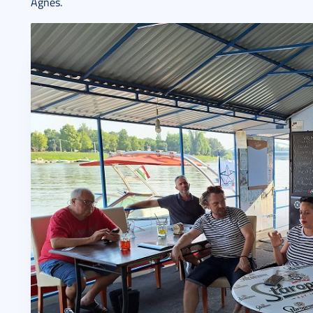
Ágnes.