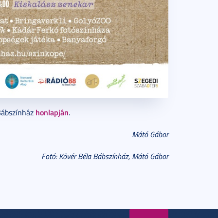
honlapján
 Bábszínház
.
Mátó Gábor
Fotó: Kövér Béla Bábszínház, Mátó Gábor