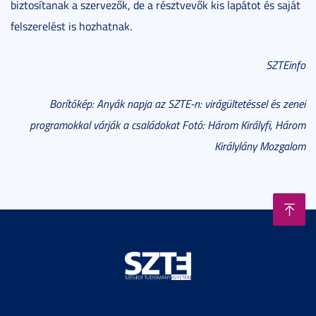
biztosítanak a szervezők, de a résztvevők kis lapátot és saját
felszerelést is hozhatnak.
SZTEinfo
Borítókép: Anyák napja az SZTE-n: virágültetéssel és zenei
programokkal várják a családokat Fotó: Három Királyfi, Három
Királylány Mozgalom