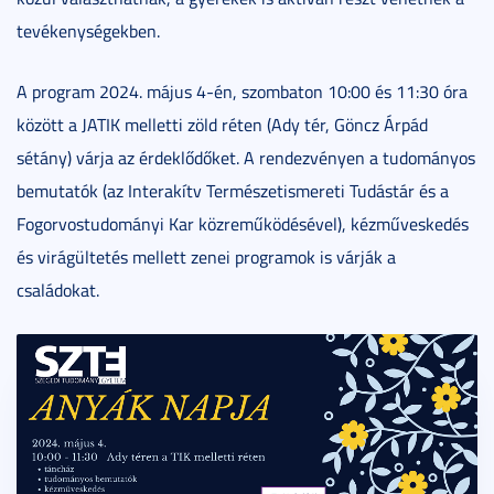
tevékenységekben.
A program 2024. május 4-én, szombaton 10:00 és 11:30 óra
között a JATIK melletti zöld réten (Ady tér, Göncz Árpád
sétány) várja az érdeklődőket. A rendezvényen a tudományos
bemutatók (az Interakítv Természetismereti Tudástár és a
Fogorvostudományi Kar közreműködésével), kézműveskedés
és virágültetés mellett zenei programok is várják a
családokat.