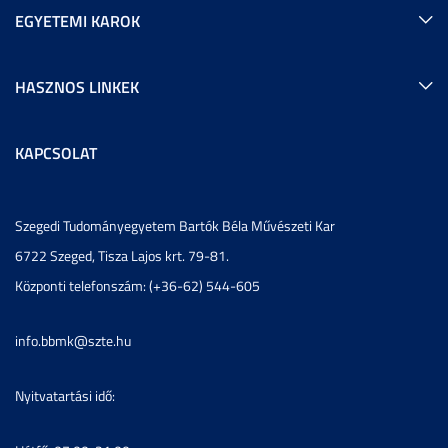
EGYETEMI KAROK
HASZNOS LINKEK
KAPCSOLAT
Szegedi Tudományegyetem Bartók Béla Művészeti Kar
6722 Szeged, Tisza Lajos krt. 79-81.
Központi telefonszám: (+36-62) 544-605
info.bbmk@szte.hu
Nyitvatartási idő: