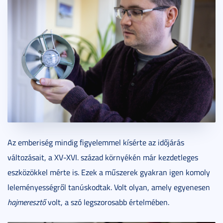
Az emberiség mindig figyelemmel kísérte az időjárás
változásait, a XV-XVI. század környékén már kezdetleges
eszközökkel mérte is. Ezek a műszerek gyakran igen komoly
leleményességről tanúskodtak. Volt olyan, amely egyenesen
hajmeresztő
volt, a szó legszorosabb értelmében.