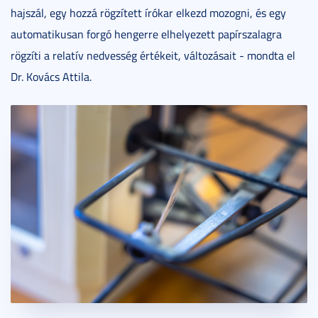
hajszál, egy hozzá rögzített írókar elkezd mozogni, és egy
automatikusan forgó hengerre elhelyezett papírszalagra
rögzíti a relatív nedvesség értékeit, változásait - mondta el
Dr. Kovács Attila.