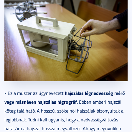
hajszálas légnedvesség mérő
- Ez a műszer az úgynevezett
vagy másnéven hajszálas higrográf
. Ebben emberi hajszál
köteg található. A hosszú, szőke női hajszálak bizonyultak a
legjobbnak. Tudni kell ugyanis, hogy a nedvességváltozás
hatására a hajszál hossza megváltozik. Ahogy megnyúlik a