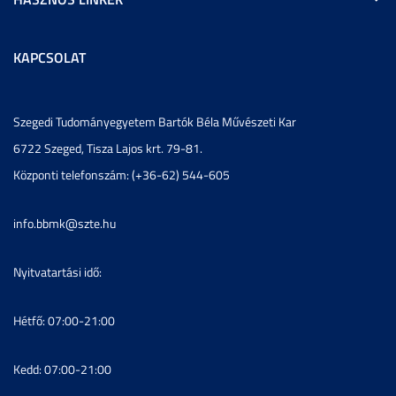
KAPCSOLAT
Szegedi Tudományegyetem Bartók Béla Művészeti Kar
6722 Szeged, Tisza Lajos krt. 79-81.
Központi telefonszám: (+36-62) 544-605
info.bbmk@szte.hu
Nyitvatartási idő:
Hétfő: 07:00-21:00
Kedd: 07:00-21:00