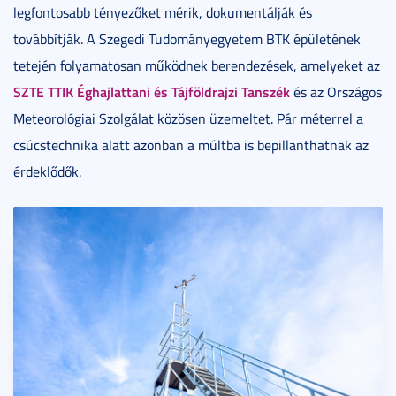
legfontosabb tényezőket mérik, dokumentálják és
továbbítják. A Szegedi Tudományegyetem BTK épületének
tetején folyamatosan működnek berendezések, amelyeket az
SZTE TTIK Éghajlattani és Tájföldrajzi Tanszék
és az Országos
Meteorológiai Szolgálat közösen üzemeltet. Pár méterrel a
csúcstechnika alatt azonban a múltba is bepillanthatnak az
érdeklődők.