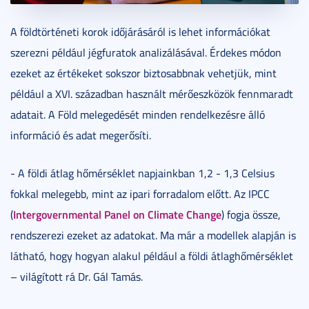
A földtörténeti korok időjárásáról is lehet információkat
szerezni például jégfuratok analizálásával. Érdekes módon
ezeket az értékeket sokszor biztosabbnak vehetjük, mint
például a XVI. században használt mérőeszközök fennmaradt
adatait. A Föld melegedését minden rendelkezésre álló
információ és adat megerősíti.
- A földi átlag hőmérséklet napjainkban 1,2 - 1,3 Celsius
fokkal melegebb, mint az ipari forradalom előtt. Az IPCC
Intergovernmental Panel on Climate Change
(
) fogja össze,
rendszerezi ezeket az adatokat. Ma már a modellek alapján is
látható, hogy hogyan alakul például a földi átlaghőmérséklet
– világított rá Dr. Gál Tamás.