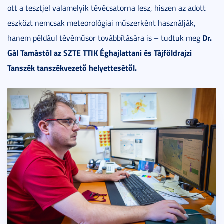
ott a tesztjel valamelyik tévécsatorna lesz, hiszen az adott
eszközt nemcsak meteorológiai műszerként használják,
Dr.
hanem például tévéműsor továbbítására is – tudtuk meg
Gál Tamástól az SZTE TTIK Éghajlattani és Tájföldrajzi
Tanszék tanszékvezető helyettesétől.