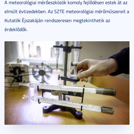
A meteorológiai mérőeszközök komoly fejlődésen estek át az
elmúlt évtizedekben. Az SZTE meteorológiai mérőműszereit a
Kutatók Éjszakáján rendszeresen megtekinthetik az
érdeklődők.