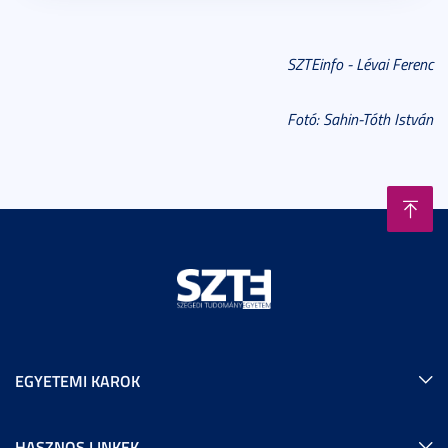
SZTEinfo - Lévai Ferenc
Fotó: Sahin-Tóth István
EGYETEMI KAROK
HASZNOS LINKEK