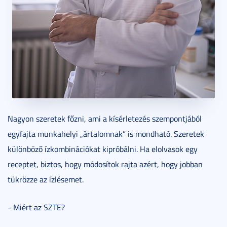
Nagyon szeretek főzni, ami a kísérletezés szempontjából
egyfajta munkahelyi „ártalomnak” is mondható. Szeretek
különböző ízkombinációkat kipróbálni. Ha elolvasok egy
receptet, biztos, hogy módosítok rajta azért, hogy jobban
tükrözze az ízlésemet.
- Miért az SZTE?