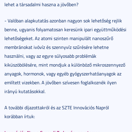
lehet a társadalmi haszna a jövőben?
- Valóban alapkutatás azonban nagyon sok lehetőség rejlik
benne, ugyanis folyamatosan keresünk ipari együttműködési
lehetőségeket. Az atomi szinten manipulált nanoszűrő
membránokat ivóvíz és szennyvíz szűrésére lehetne
használni, vagy az egyre súlyosabb problémák
kiküszöbölésére, mint mondjuk a különböző mikroszennyező
anyagok, hormonok, vagy egyéb gyógyszerhatóanyagok az
említett vizekben. A jövőben szívesen foglalkoznék ilyen
irányú kutatásokkal.
A további díjazottakról és az SZTE Innovációs Napról
korábban írtuk: