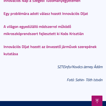
Innovációs Nap a Szegedi Tudományegyetemen
Egy problémára adott válasz hozott Innovációs Díjat
A világon egyedülálló módszerrel működő
mikroszkóprendszert fejlesztett ki Koós Krisztián
Innovációs Díjat hozott az önvezető járművek szerepének
kutatása
SZTEinfo/Kovács-Jerney Ádám
Fotó: Sahin- Tóth István