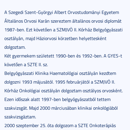
A Szegedi Szent-Györgyi Albert Orvostudományi Egyetem
Általános Orvosi Karán szereztem általános orvosi diplomát
1987-ben. Ezt követően a SZMJVÖ II. Kórház Belgyógyászati
osztályán, majd Háziorvosi körzetben helyettesként
dolgoztam.
Két gyermekem született 1990-ben és 1992-ben. A GYES-t
követően a SZTE II. sz.
Belgyógyászati Klinika Haematológiai osztályán kezdtem
dolgozni 1993 májusától. 1995 februárjától a SZMJVÖ II.
Kórház Onkológiai osztályán dolgoztam osztályos orvosként.
Ezen időszak alatt 1997-ben belgyógyászatból tettem
szakvizsgát. Majd 2000 márciusában klinikai onkológiából
szakvizsgáztam.
2000 szeptember 25. óta dolgozom a SZTE Onkoterápiás