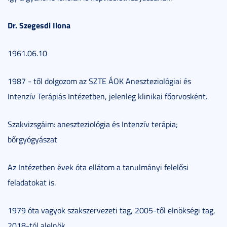
Dr. Szegesdi Ilona
1961.06.10
1987 - től dolgozom az SZTE ÁOK Aneszteziológiai és
Intenzív Terápiás Intézetben, jelenleg klinikai főorvosként.
Szakvizsgáim: aneszteziológia és Intenzív terápia;
bőrgyógyászat
Az Intézetben évek óta ellátom a tanulmányi felelősi
feladatokat is.
1979 óta vagyok szakszervezeti tag, 2005-től elnökségi tag,
2018-tól alelnök.