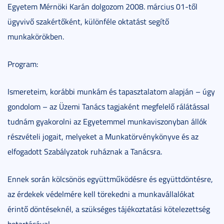
Egyetem Mérnöki Karán dolgozom 2008. március 01-től
ügyvivő szakértőként, különféle oktatást segítő
munkakörökben.
Program:
Ismereteim, korábbi munkám és tapasztalatom alapján – úgy
gondolom – az Üzemi Tanács tagjaként megfelelő rálátással
tudnám gyakorolni az Egyetemmel munkaviszonyban állók
részvételi jogait, melyeket a Munkatörvénykönyve és az
elfogadott Szabályzatok ruháznak a Tanácsra.
Ennek során kölcsönös együttműködésre és együttdöntésre,
az érdekek védelmére kell törekedni a munkavállalókat
érintő döntéseknél, a szükséges tájékoztatási kötelezettség