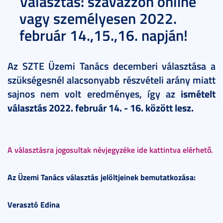
Választás: szavazzon online
vagy személyesen 2022.
február 14.,15.,16. napján!
Az SZTE Üzemi Tanács decemberi választása a
szükségesnél alacsonyabb részvételi arány miatt
sajnos nem volt eredményes, így az
ismételt
választás 2022. február 14. - 16. között lesz.
A választásra jogosultak névjegyzéke ide kattintva elérhető.
Az Üzemi Tanács választás jelöltjeinek bemutatkozása:
Verasztó Edina