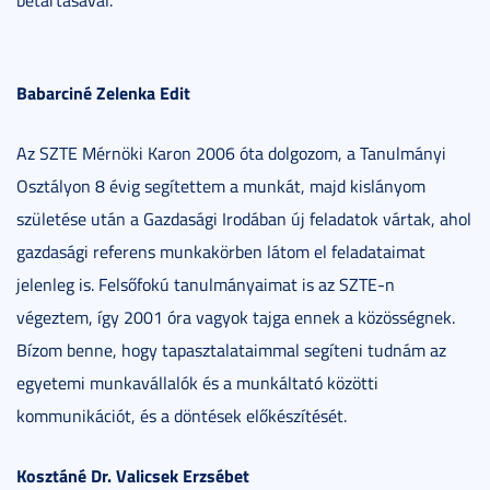
betartásával.
Babarciné Zelenka Edit
Az SZTE Mérnöki Karon 2006 óta dolgozom, a Tanulmányi
Osztályon 8 évig segítettem a munkát, majd kislányom
születése után a Gazdasági Irodában új feladatok vártak, ahol
gazdasági referens munkakörben látom el feladataimat
jelenleg is. Felsőfokú tanulmányaimat is az SZTE-n
végeztem, így 2001 óra vagyok tajga ennek a közösségnek.
Bízom benne, hogy tapasztalataimmal segíteni tudnám az
egyetemi munkavállalók és a munkáltató közötti
kommunikációt, és a döntések előkészítését.
Kosztáné Dr. Valicsek Erzsébet