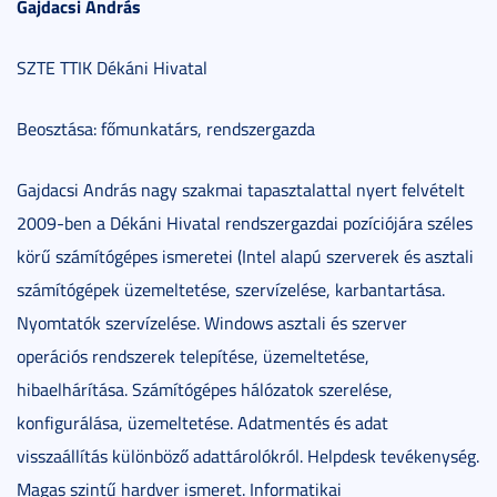
Gajdacsi András
SZTE TTIK Dékáni Hivatal
Beosztása: főmunkatárs, rendszergazda
Gajdacsi András nagy szakmai tapasztalattal nyert felvételt
2009-ben a Dékáni Hivatal rendszergazdai pozíciójára széles
körű számítógépes ismeretei (Intel alapú szerverek és asztali
számítógépek üzemeltetése, szervízelése, karbantartása.
Nyomtatók szervízelése. Windows asztali és szerver
operációs rendszerek telepítése, üzemeltetése,
hibaelhárítása. Számítógépes hálózatok szerelése,
konfigurálása, üzemeltetése. Adatmentés és adat
visszaállítás különböző adattárolókról. Helpdesk tevékenység.
Magas szintű hardver ismeret. Informatikai