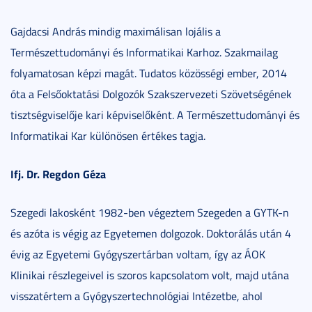
Gajdacsi András mindig maximálisan lojális a
Természettudományi és Informatikai Karhoz. Szakmailag
folyamatosan képzi magát. Tudatos közösségi ember, 2014
óta a Felsőoktatási Dolgozók Szakszervezeti Szövetségének
tisztségviselője kari képviselőként. A Természettudományi és
Informatikai Kar különösen értékes tagja.
Ifj. Dr. Regdon Géza
Szegedi lakosként 1982-ben végeztem Szegeden a GYTK-n
és azóta is végig az Egyetemen dolgozok. Doktorálás után 4
évig az Egyetemi Gyógyszertárban voltam, így az ÁOK
Klinikai részlegeivel is szoros kapcsolatom volt, majd utána
visszatértem a Gyógyszertechnológiai Intézetbe, ahol