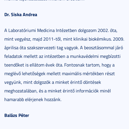
Dr. Siska Andrea
A Laboratóriumi Medicina Intézetben dolgozom 2002. óta,
mint vegyész, majd 2011-től, mint klinikai biokémikus. 2009.
áprilisa óta szakszervezeti tag vagyok. A beosztásommal járó
feladatok mellett az intézetben a munkavédelmi megbízotti
teendőket is ellátom évek óta. Fontosnak tartom, hogy a
meglévő lehetőségek mellett maximális mértékben részt
vegyünk, mint dolgozók a minket érintő döntések
meghozatalában, és a minket érintő információk minél
hamarabb elérjenek hozzánk.
Balázs Péter