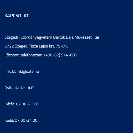
KAPCSOLAT
Szegedi Tudományegyetem Bartók Béla Művészeti Kar
6722 Szeged, Tisza Lajos krt. 79-81.
Központi telefonszám: (+36-62) 544-605
info.bbmk@szte.hu
Nyitvatartási idő:
Hétfő: 07:00-21:00
Kedd: 07:00-21:00