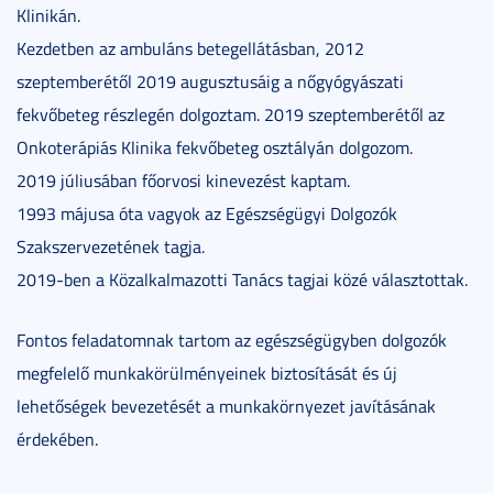
Klinikán.
Kezdetben az ambuláns betegellátásban, 2012
szeptemberétől 2019 augusztusáig a nőgyógyászati
fekvőbeteg részlegén dolgoztam. 2019 szeptemberétől az
Onkoterápiás Klinika fekvőbeteg osztályán dolgozom.
2019 júliusában főorvosi kinevezést kaptam.
1993 májusa óta vagyok az Egészségügyi Dolgozók
Szakszervezetének tagja.
2019-ben a Közalkalmazotti Tanács tagjai közé választottak.
Fontos feladatomnak tartom az egészségügyben dolgozók
megfelelő munkakörülményeinek biztosítását és új
lehetőségek bevezetését a munkakörnyezet javításának
érdekében.