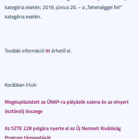
kategória esetén; 2019. június 20. – a „Tehetséggel fel!”
kategória esetén.
itt
További információ
érhető el.
Korábban írtuk:
Megduplázódott az ÚNKP-ra pályázók száma és az elnyert
ösztöndíj összege
Az SZTE 228 polgára nyerte el az Új Nemzeti Kiválóság
Program támogatását