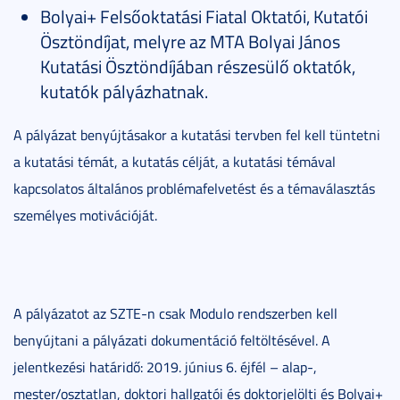
Bolyai+ Felsőoktatási Fiatal Oktatói, Kutatói
Ösztöndíjat, melyre az MTA Bolyai János
Kutatási Ösztöndíjában részesülő oktatók,
kutatók pályázhatnak.
A pályázat benyújtásakor a kutatási tervben fel kell tüntetni
a kutatási témát, a kutatás célját, a kutatási témával
kapcsolatos általános problémafelvetést és a témaválasztás
személyes motivációját.
A pályázatot az SZTE-n csak Modulo rendszerben kell
benyújtani a pályázati dokumentáció feltöltésével. A
jelentkezési határidő: 2019. június 6. éjfél – alap-,
mester/osztatlan, doktori hallgatói és doktorjelölti és Bolyai+