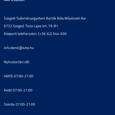
Szegedi Tudományegyetem Bartók Béla Művészeti Kar
6722 Szeged, Tisza Lajos krt. 79-81.
Központi telefonszám: (+36-62) 544-605
info.bbmk@szte.hu
Nyitvatartási idő:
Hétfő: 07:00-21:00
Kedd: 07:00-21:00
Szerda: 07:00-21:00