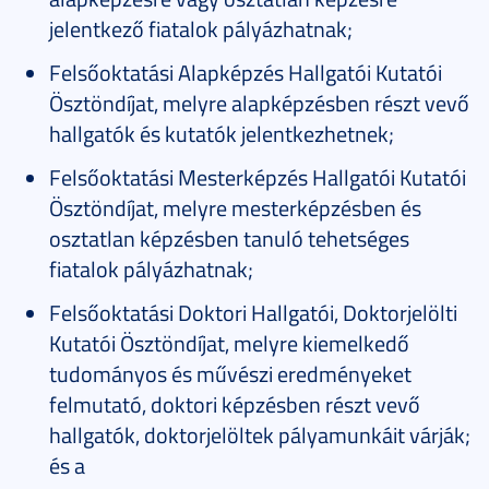
jelentkező fiatalok pályázhatnak;
Felsőoktatási Alapképzés Hallgatói Kutatói
Ösztöndíjat, melyre alapképzésben részt vevő
hallgatók és kutatók jelentkezhetnek;
Felsőoktatási Mesterképzés Hallgatói Kutatói
Ösztöndíjat, melyre mesterképzésben és
osztatlan képzésben tanuló tehetséges
fiatalok pályázhatnak;
Felsőoktatási Doktori Hallgatói, Doktorjelölti
Kutatói Ösztöndíjat, melyre kiemelkedő
tudományos és művészi eredményeket
felmutató, doktori képzésben részt vevő
hallgatók, doktorjelöltek pályamunkáit várják;
és a