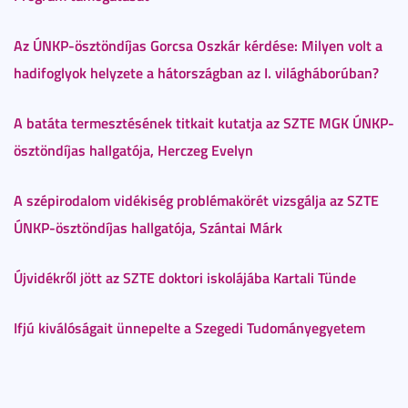
Az ÚNKP-ösztöndíjas Gorcsa Oszkár kérdése: Milyen volt a
hadifoglyok helyzete a hátországban az I. világháborúban?
A batáta termesztésének titkait kutatja az SZTE MGK ÚNKP-
ösztöndíjas hallgatója, Herczeg Evelyn
A szépirodalom vidékiség problémakörét vizsgálja az SZTE
ÚNKP-ösztöndíjas hallgatója, Szántai Márk
Újvidékről jött az SZTE doktori iskolájába Kartali Tünde
Ifjú kiválóságait ünnepelte a Szegedi Tudományegyetem