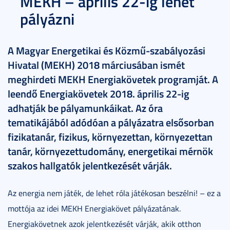
MEKH – április 22-ig lehet
pályázni
A Magyar Energetikai és Közmű-szabályozási
Hivatal (MEKH) 2018 márciusában ismét
meghirdeti MEKH Energiakövetek programját. A
leendő Energiakövetek 2018. április 22-ig
adhatják be pályamunkáikat. Az óra
tematikájából adódóan a pályázatra elsősorban
fizikatanár, fizikus, környezettan, környezettan
tanár, környezettudomány, energetikai mérnök
szakos hallgatók jelentkezését várják.
Az energia nem játék, de lehet róla játékosan beszélni! – ez a
mottója az idei MEKH Energiakövet pályázatának.
Energiakövetnek azok jelentkezését várják, akik otthon