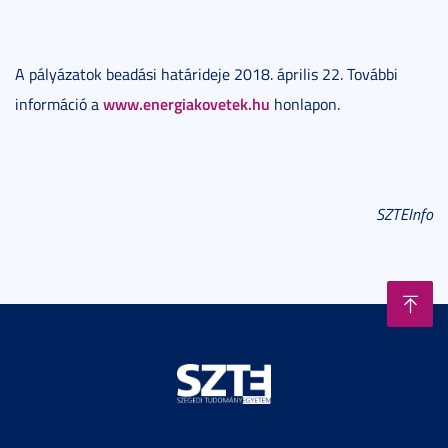
A pályázatok beadási határideje 2018. április 22. További
www.energiakovetek.hu
információ a
honlapon.
SZTEInfo