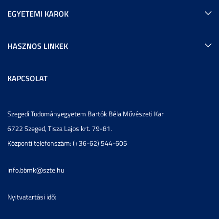
EGYETEMI KAROK
HASZNOS LINKEK
KAPCSOLAT
Szegedi Tudományegyetem Bartók Béla Művészeti Kar
6722 Szeged, Tisza Lajos krt. 79-81.
Központi telefonszám: (+36-62) 544-605
info.bbmk@szte.hu
Nyitvatartási idő: