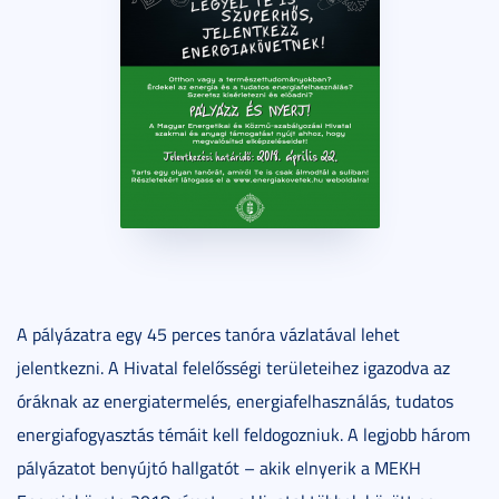
A pályázatra egy 45 perces tanóra vázlatával lehet
jelentkezni. A Hivatal felelősségi területeihez igazodva az
óráknak az energiatermelés, energiafelhasználás, tudatos
energiafogyasztás témáit kell feldogozniuk. A legjobb három
pályázatot benyújtó hallgatót – akik elnyerik a MEKH