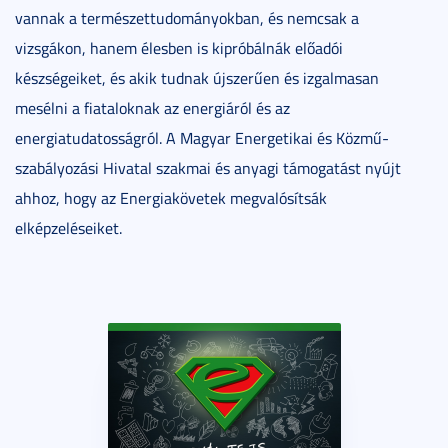
vannak a természettudományokban, és nemcsak a
vizsgákon, hanem élesben is kipróbálnák előadói
készségeiket, és akik tudnak újszerűen és izgalmasan
mesélni a fiataloknak az energiáról és az
energiatudatosságról. A Magyar Energetikai és Közmű-
szabályozási Hivatal szakmai és anyagi támogatást nyújt
ahhoz, hogy az Energiakövetek megvalósítsák
elképzeléseiket.