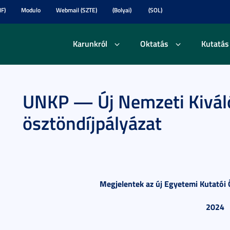
F)
Modulo
Webmail (SZTE)
(Bolyai)
(SOL)
Karunkról
Oktatás
Kutatás
UNKP — Új Nemzeti Kivál
ösztöndíjpályázat
Megjelentek az új Egyetemi Kutatói 
2024