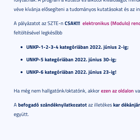
véve kívánja elősegíteni a tudományos kutatásokat és az in
CSAK!!!
elektronikus (Modulo) re
A pályázatot az SZTE-n
feltöltésével legkésőbb
UNKP-1-2-3-4 kategóriában 2022. június 2-ig;
UNKP-5 kategóriában 2022. június 30-ig;
UNKP-6 kategóriában 2022. június 23-ig!
ezen az oldalon
Ha még nem hallgatónk/oktatónk, akkor
va
befogadó szándéknyilatkozatot
kar dékánjá
A
az illetékes
együtt.