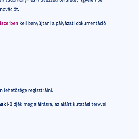
novációt.
ndszerben
kell benyújtani a pályázati dokumentáció
n lehetősége regisztrálni.
nak
küldjék meg aláírásra, az aláírt kutatási tervvel