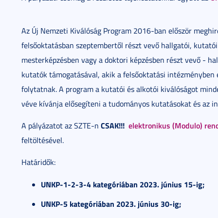
Az Új Nemzeti Kiválóság Program 2016-ban először meghirde
felsőoktatásban szeptembertől részt vevő hallgatói, kutató
mesterképzésben vagy a doktori képzésben részt vevő - hallg
kutatók támogatásával, akik a felsőoktatási intézményben
folytatnak. A program a kutatói és alkotói kiválóságot mi
véve kívánja elősegíteni a tudományos kutatásokat és az in
CSAK!!!
elektronikus (Modulo) re
A pályázatot az SZTE-n
feltöltésével.
Határidők:
UNKP-1-2-3-4 kategóriában 2023. június 15-ig;
UNKP-5 kategóriában 2023. június 30-ig;