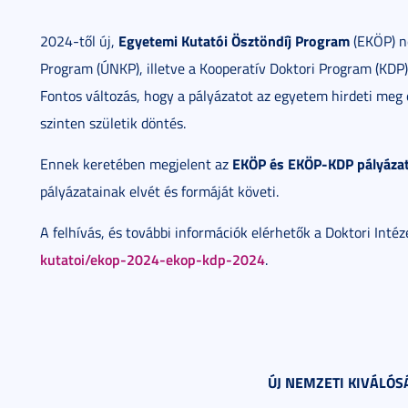
Egyetemi Kutatói Ösztöndíj Program
2024-től új,
(EKÖP) né
Program (ÚNKP), illetve a Kooperatív Doktori Program (KDP)
Fontos változás, hogy a pályázatot az egyetem hirdeti meg é
szinten születik döntés.
EKÖP és EKÖP-KDP pályázati
Ennek keretében megjelent az
pályázatainak elvét és formáját követi.
A felhívás, és további információk elérhetők a Doktori Intéz
kutatoi/ekop-2024-ekop-kdp-2024
.
ÚJ NEMZETI KIVÁLÓ