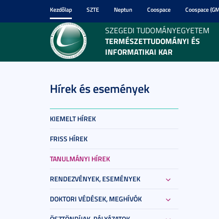
Kezdőlap
SZTE
Neptun
Coospace
Coospace (GM
SZEGEDI TUDOMÁNYEGYETEM
TERMÉSZETTUDOMÁNYI ÉS
INFORMATIKAI KAR
Hírek és események
KIEMELT HÍREK
FRISS HÍREK
TANULMÁNYI HÍREK
RENDEZVÉNYEK, ESEMÉNYEK
DOKTORI VÉDÉSEK, MEGHÍVÓK
ÖSZTÖNDÍJAK, PÁLYÁZATOK