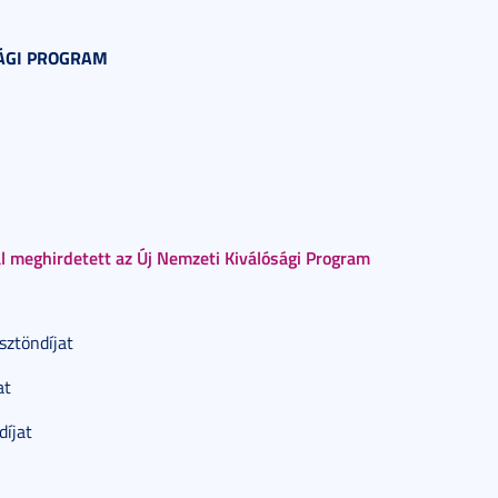
SÁGI PROGRAM
al meghirdetett az Új Nemzeti Kiválósági Program
sztöndíjat
at
díjat