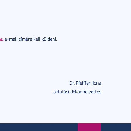
hu
e-mail címére kell küldeni.
Dr. Pfeiffer Ilona
oktatási dékánhelyettes