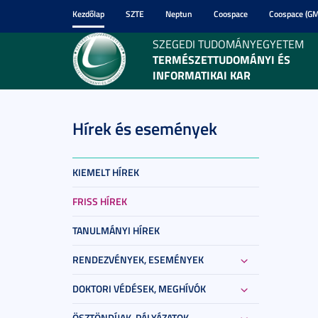
Kezdőlap
SZTE
Neptun
Coospace
Coospace (GM
SZEGEDI TUDOMÁNYEGYETEM
TERMÉSZETTUDOMÁNYI ÉS
INFORMATIKAI KAR
Hírek és események
KIEMELT HÍREK
FRISS HÍREK
TANULMÁNYI HÍREK
RENDEZVÉNYEK, ESEMÉNYEK
DOKTORI VÉDÉSEK, MEGHÍVÓK
ÖSZTÖNDÍJAK, PÁLYÁZATOK