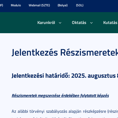
F)
Modulo
Webmail (SZTE)
(Bolyai)
(SOL)
Karunkról
Oktatás
Kutatás
Jelentkezés Részismerete
Jelentkezési határidő: 2025. augusztus 
Részismeretek megszerzése érdekében folytatott képzés
Az alábbi törvényi szabályozás alapján részképzésre (rész