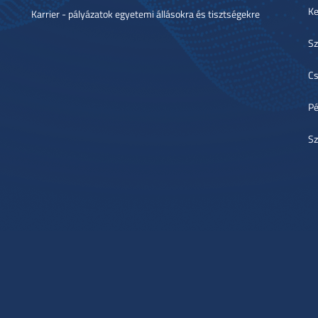
Ke
Karrier - pályázatok egyetemi állásokra és tisztségekre
Sz
Cs
Pé
Sz