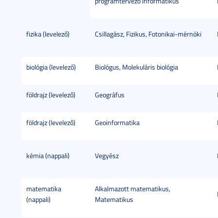
programtervező informatikus
fizika (levelező)
Csillagász, Fizikus, Fotonikai-mérnöki
biológia (levelező)
Biológus, Molekuláris biológia
földrajz (levelező)
Geográfus
földrajz (levelező)
Geoinformatika
kémia (nappali)
Vegyész
matematika
Alkalmazott matematikus,
(nappali)
Matematikus