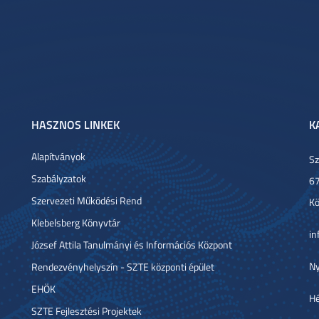
HASZNOS LINKEK
K
Alapítványok
Sz
Szabályzatok
67
Szervezeti Működési Rend
Kö
Klebelsberg Könyvtár
in
József Attila Tanulmányi és Információs Központ
Ny
Rendezvényhelyszín - SZTE központi épület
EHÖK
Hé
SZTE Fejlesztési Projektek