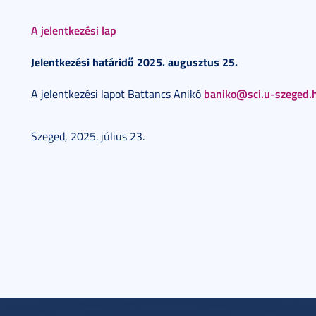
A jelentkezési lap
Jelentkezési határidő 2025. augusztus 25.
baniko@sci.u-szeged.
A jelentkezési lapot Battancs Anikó
Szeged, 2025. július 23.