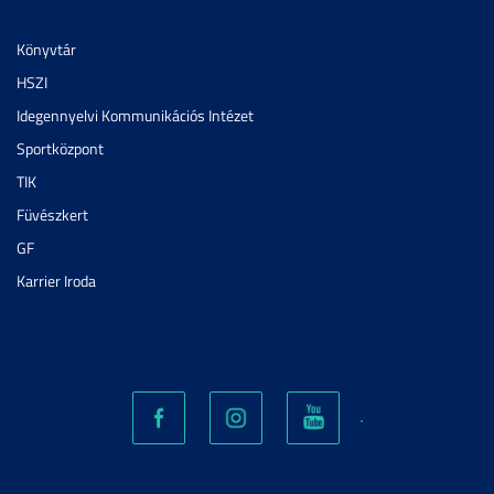
Könyvtár
HSZI
Idegennyelvi Kommunikációs Intézet
Sportközpont
TIK
Füvészkert
GF
Karrier Iroda