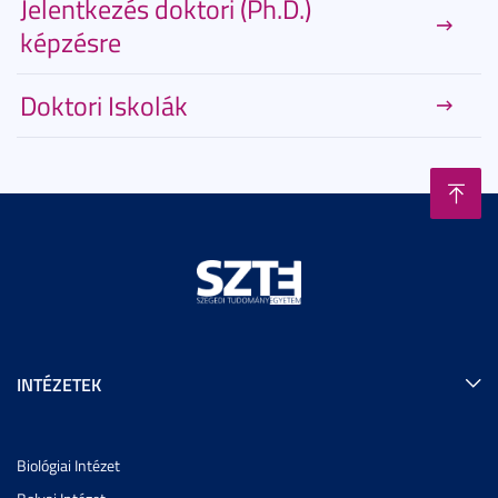
Jelentkezés doktori (Ph.D.)
képzésre
Doktori Iskolák
INTÉZETEK
Biológiai Intézet