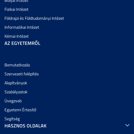
Bolyai Intézet
Fizikai Intézet
Földrajzi és Földtudományi Intézet
Informatikai Intézet
Kémai Intézet
AZ EGYETEMRŐL
Bemutatkozás
Szervezeti felépítés
Alapítványok
Szabályzatok
Üvegzseb
Egyetemi Értesítő
Segítség
HASZNOS OLDALAK