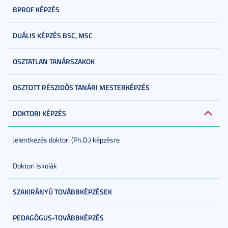
BPROF KÉPZÉS
DUÁLIS KÉPZÉS BSC, MSC
OSZTATLAN TANÁRSZAKOK
OSZTOTT RÉSZIDŐS TANÁRI MESTERKÉPZÉS
DOKTORI KÉPZÉS
Jelentkezés doktori (Ph.D.) képzésre
Doktori Iskolák
SZAKIRÁNYÚ TOVÁBBKÉPZÉSEK
PEDAGÓGUS-TOVÁBBKÉPZÉS