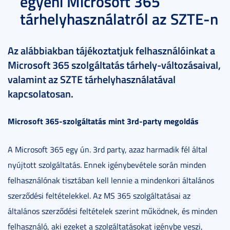
egyéni Microsoft 365
tárhelyhasználatról az SZTE-n
Az alábbiakban tájékoztatjuk felhasználóinkat a
Microsoft 365 szolgáltatás tárhely-változásaival,
valamint az SZTE tárhelyhasználatával
kapcsolatosan.
Microsoft 365-szolgáltatás mint 3rd-party megoldás
A Microsoft 365 egy ún. 3rd party, azaz harmadik fél által
nyújtott szolgáltatás. Ennek igénybevétele során minden
felhasználónak tisztában kell lennie a mindenkori általános
szerződési feltételekkel. Az MS 365 szolgáltatásai az
általános szerződési feltételek szerint működnek, és minden
felhasználó, aki ezeket a szolgáltatásokat igénybe veszi,