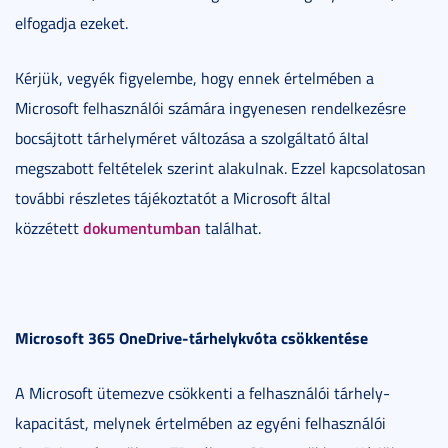
elfogadja ezeket.
Kérjük, vegyék figyelembe, hogy ennek értelmében a
Microsoft felhasználói számára ingyenesen rendelkezésre
bocsájtott tárhelyméret változása a szolgáltató által
megszabott feltételek szerint alakulnak. E
zzel kapcsolatosan
további részletes tájékoztatót a Microsoft által
dokumentumban
közzétett
találhat.
Microsoft 365 OneDrive-tárhelykvóta csökkentése
A Microsoft ütemezve csökkenti a felhasználói tárhely-
kapacitást, melynek értelmében az egyéni felhasználói