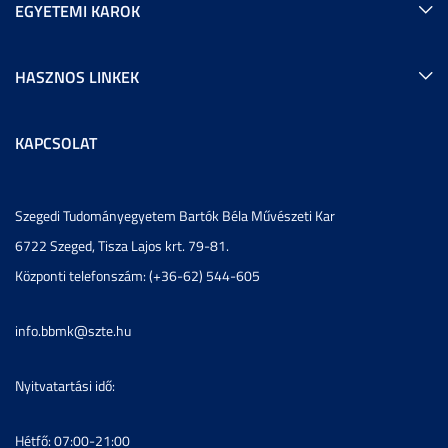
EGYETEMI KAROK
HASZNOS LINKEK
KAPCSOLAT
Szegedi Tudományegyetem Bartók Béla Művészeti Kar
6722 Szeged, Tisza Lajos krt. 79-81.
Központi telefonszám: (+36-62) 544-605
info.bbmk@szte.hu
Nyitvatartási idő:
Hétfő: 07:00-21:00