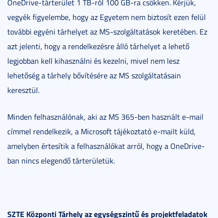
OneDrive-tárterület 1 TB-ról 100 GB-ra csökken. Kérjük,
vegyék figyelembe, hogy az Egyetem nem biztosít ezen felül
további egyéni tárhelyet az MS-szolgáltatások keretében. Ez
azt jelenti, hogy a rendelkezésre álló tárhelyet a lehető
legjobban kell kihasználni és kezelni, mivel nem lesz
lehetőség a tárhely bővítésére az MS szolgáltatásain
keresztül.
Minden felhasználónak, aki az MS 365-ben használt e-mail
címmel rendelkezik, a Microsoft tájékoztató e-mailt küld,
amelyben értesítik a felhasználókat arról, hogy a OneDrive-
ban nincs elegendő tárterületük.
SZTE Központi Tárhely az egységszintű és projektfeladatok