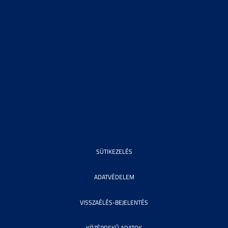
SÜTIKEZELÉS
ADATVÉDELEM
VISSZAÉLÉS-BEJELENTÉS
KÖZÉRDEKŰ ADATOK