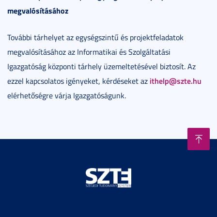
megvalósításához
További tárhelyet az egységszintű és projektfeladatok
megvalósításához az Informatikai és Szolgáltatási
Igazgatóság központi tárhely üzemeltetésével biztosít. Az
ithelp@szte.hu
ezzel kapcsolatos igényeket, kérdéseket az
elérhetőségre várja Igazgatóságunk.