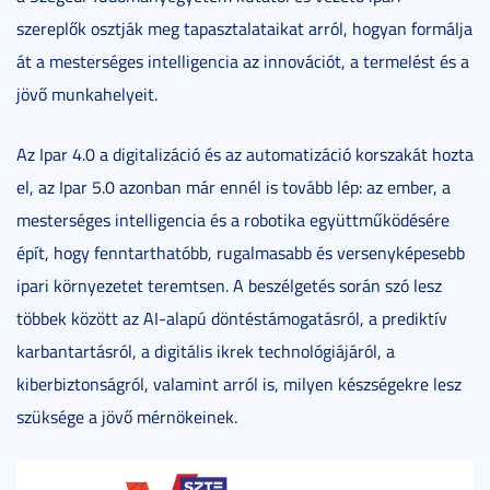
szereplők osztják meg tapasztalataikat arról, hogyan formálja
át a mesterséges intelligencia az innovációt, a termelést és a
jövő munkahelyeit.
Az Ipar 4.0 a digitalizáció és az automatizáció korszakát hozta
el, az Ipar 5.0 azonban már ennél is tovább lép: az ember, a
mesterséges intelligencia és a robotika együttműködésére
épít, hogy fenntarthatóbb, rugalmasabb és versenyképesebb
ipari környezetet teremtsen. A beszélgetés során szó lesz
többek között az AI-alapú döntéstámogatásról, a prediktív
karbantartásról, a digitális ikrek technológiájáról, a
kiberbiztonságról, valamint arról is, milyen készségekre lesz
szüksége a jövő mérnökeinek.