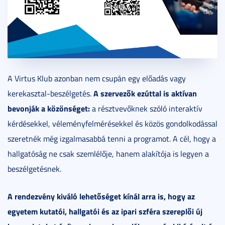
A Virtus Klub azonban nem csupán egy előadás vagy
A szervezők ezúttal is aktívan
kerekasztal-beszélgetés.
bevonják a közönséget:
a résztvevőknek szóló interaktív
kérdésekkel, véleményfelmérésekkel és közös gondolkodással
szeretnék még izgalmasabbá tenni a programot. A cél, hogy a
hallgatóság ne csak szemlélője, hanem alakítója is legyen a
beszélgetésnek.
A rendezvény kiváló lehetőséget kínál arra is, hogy az
egyetem kutatói, hallgatói és az ipari szféra szereplői új