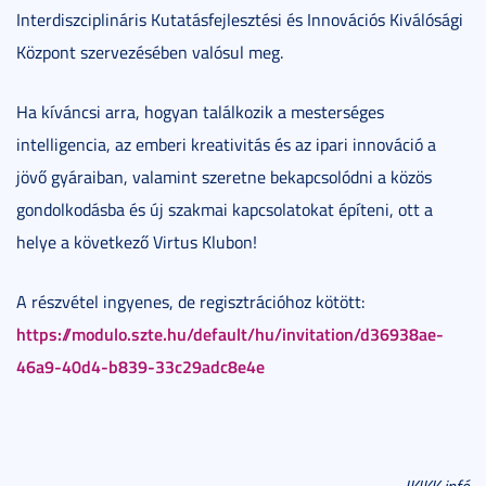
Interdiszciplináris Kutatásfejlesztési és Innovációs Kiválósági
Központ szervezésében valósul meg.
Ha kíváncsi arra, hogyan találkozik a mesterséges
intelligencia, az emberi kreativitás és az ipari innováció a
jövő gyáraiban, valamint szeretne bekapcsolódni a közös
gondolkodásba és új szakmai kapcsolatokat építeni, ott a
helye a következő Virtus Klubon!
A részvétel ingyenes, de regisztrációhoz kötött:
https://modulo.szte.hu/default/hu/invitation/d36938ae-
46a9-40d4-b839-33c29adc8e4e