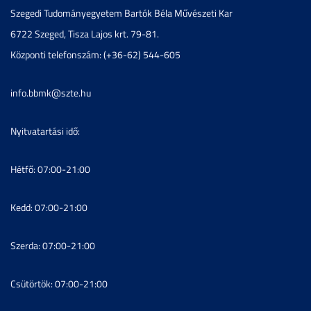
Szegedi Tudományegyetem Bartók Béla Művészeti Kar
6722 Szeged, Tisza Lajos krt. 79-81.
Központi telefonszám: (+36-62) 544-605
info.bbmk@szte.hu
Nyitvatartási idő:
Hétfő: 07:00-21:00
Kedd: 07:00-21:00
Szerda: 07:00-21:00
Csütörtök: 07:00-21:00