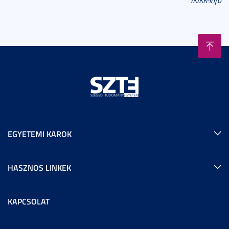
IKIKK-infó
EGYETEMI KAROK
HASZNOS LINKEK
KAPCSOLAT