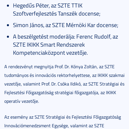
Hegedűs Péter, az SZTE TTIK
Szoftverfejlesztés Tanszék docense;
Simon János, az SZTE Mérnöki Kar docense;
A beszélgetést moderálja: Ferenc Rudolf, az
SZTE IKIKK Smart Rendszerek
Kompetenciaközpont vezetője.
A rendezvényt megnyitja Prof. Dr. Kónya Zoltán, az SZTE
tudományos és innovációs rektorhelyettese, az IKIKK szakmai
vezetője, valamint Prof. Dr. Csóka Ildikó, az SZTE Stratégiai és
Fejlesztési Főigazgatóság stratégiai főigazgatója, az IKIKK
operatív vezetője.
Az esemény az SZTE Stratégiai és Fejlesztési Főigazgatóság
Innovációmenedzsment Egysége, valamint az SZTE