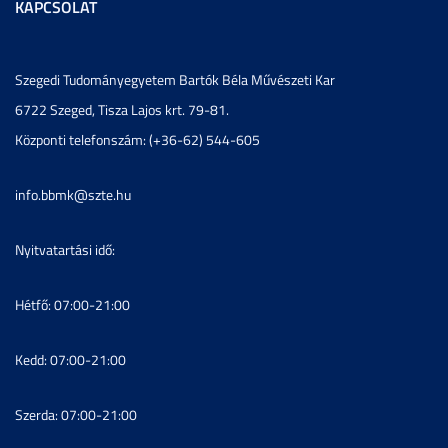
KAPCSOLAT
Szegedi Tudományegyetem Bartók Béla Művészeti Kar
6722 Szeged, Tisza Lajos krt. 79-81.
Központi telefonszám: (+36-62) 544-605
info.bbmk@szte.hu
Nyitvatartási idő:
Hétfő: 07:00-21:00
Kedd: 07:00-21:00
Szerda: 07:00-21:00