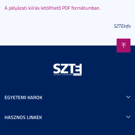
A pályázati kiírás letölthető PDF formátumban.
SZTEinfo
EGYETEMI KAROK
HASZNOS LINKEK