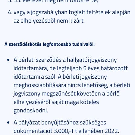
vagy a jogszabályban foglalt feltételek alapján
az elhelyezésből nem kizárt.
A szerződéskötés legfontosabb tudnivalói:
A bérleti szerződés a hallgatói jogviszony
időtartamára, de legfeljebb 5 éves határozott
időtartamra szól. A bérleti jogviszony
meghosszabbítására nincs lehetőség, a bérleti
jogviszony megszűnését követően a bérlő
elhelyezéséről saját maga köteles
gondoskodni.
A pályázat benyújtásához szükséges
dokumentációt 3.000,-Ft ellenében 2022.