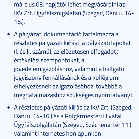
március 03. napjától lehet megvásárolni az
IKV Zrt. Ügyfélszolgálatán (Szeged, Dáni u. 14-
16.).
A pályázati dokumentáció tartalmazza a
részletes pályázati kiírást, a pályázati lapokat
(I. és II. számú), az előzetesen elfogadott
értékelési szempontokat, a
jövedelemigazoláshoz, valamint a hallgatói
jogviszony fennállásának és a kollégiumi
elhelyezésnek az igazolásához, továbbá a
meghatalmazáshoz szükséges nyomtatványt.
A részletes pályázati kiírás az IKV Zrt. (Szeged,
Dáni u. 14-16.) és a Polgármesteri Hivatal
Ügyfélszolgálatán (Szeged, Széchenyi tér 11.)
valamint internetes honlapunkon