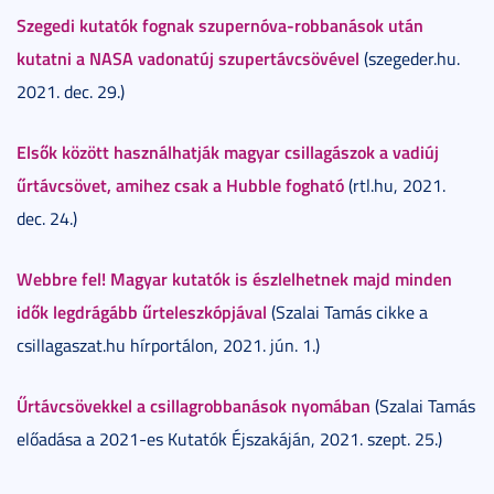
Szegedi kutatók fognak szupernóva-robbanások után
kutatni a NASA vadonatúj szupertávcsövével
(szegeder.hu.
2021. dec. 29.)
Elsők között használhatják magyar csillagászok a vadiúj
űrtávcsövet, amihez csak a Hubble fogható
(rtl.hu, 2021.
dec. 24.)
Webbre fel! Magyar kutatók is észlelhetnek majd minden
idők legdrágább űrteleszkópjával
(Szalai Tamás cikke a
csillagaszat.hu hírportálon, 2021. jún. 1.)
Űrtávcsövekkel a csillagrobbanások nyomában
(Szalai Tamás
előadása a 2021-es Kutatók Éjszakáján, 2021. szept. 25.)