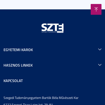
EGYETEMI KAROK
HASZNOS LINKEK
KAPCSOLAT
Szegedi Tudományegyetem Bartók Béla Művészeti Kar
6722 Szeged, Tisza Lajos krt. 79-81.