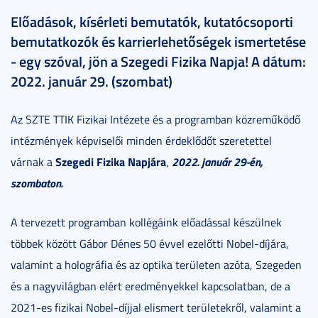
Előadások, kísérleti bemutatók, kutatócsoporti
bemutatkozók és karrierlehetőségek ismertetése
- egy szóval, jön a Szegedi Fizika Napja! A dátum:
2022. január 29. (szombat)
Az SZTE TTIK Fizikai Intézete és a programban közreműködő
intézmények képviselői minden érdeklődőt szeretettel
Szegedi Fizika Napjára
2022. január 29-én
,
várnak a
,
szombaton.
A tervezett programban kollégáink előadással készülnek
többek között Gábor Dénes 50 évvel ezelőtti Nobel-díjára,
valamint a holográfia és az optika területen azóta, Szegeden
és a nagyvilágban elért eredményekkel kapcsolatban, de a
2021-es fizikai Nobel-díjjal elismert területekről, valamint a