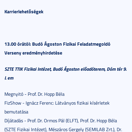
Karrierlehetőségek
13.00 órától: Budó Ágoston Fizikai Feladatmegoldó
Verseny eredményhirdetése
SZTE TTIK Fizikai Intézet, Budó Ágoston előadóterem, Dóm tér 9.
I. em
Megnyitó - Prof. Dr. Hopp Béla
FizShow - Ignácz Ferenc: Látványos fizikai kísérletek
bemutatása
Díjátadás - Prof. Dr. Ormos Pál (ELFT), Prof. Dr. Hopp Béla
(SZTE Fizikai Intézet), Mészáros Gergely (SEMILAB Zrt.), Dr.