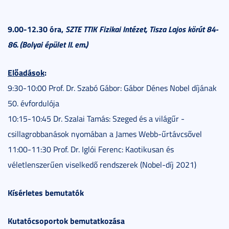
9.00-12.30 óra,
SZTE TTIK Fizikai Intézet, Tisza Lajos körút 84-
86. (Bolyai épület II. em.)
Előadások
:
9:30-10:00 Prof. Dr. Szabó Gábor: Gábor Dénes Nobel díjának
50. évfordulója
10:15-10:45 Dr. Szalai Tamás: Szeged és a világűr -
csillagrobbanások nyomában a James Webb-űrtávcsővel
11:00-11:30 Prof. Dr. Iglói Ferenc: Kaotikusan és
véletlenszerűen viselkedő rendszerek (Nobel-díj 2021)
Kísérletes bemutatók
Kutatócsoportok bemutatkozása