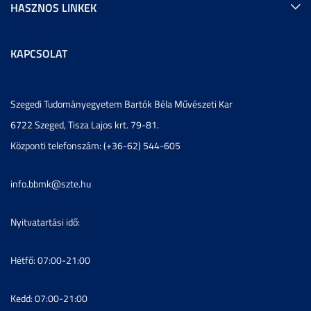
HASZNOS LINKEK
KAPCSOLAT
Szegedi Tudományegyetem Bartók Béla Művészeti Kar
6722 Szeged, Tisza Lajos krt. 79-81.
Központi telefonszám: (+36-62) 544-605
info.bbmk@szte.hu
Nyitvatartási idő:
Hétfő: 07:00-21:00
Kedd: 07:00-21:00