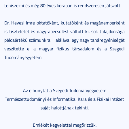
teniszezni és még 80 éves korában is rendszeresen játszott.
Dr. Hevesi Imre oktatóként, kutatóként és magánemberként
is tiszteletet és nagyrabecsülést váltott ki, sok tulajdonsága
példaértékű számunkra. Halálával egy nagy tanáregyéniségét
veszítette el a magyar fizikus társadalom és a Szegedi
Tudományegyetem.
Az elhunytat a Szegedi Tudományegyetem
Természettudományi és Informatikai Kara és a Fizikai Intézet
saját halottjának tekinti.
Emlékét kegyelettel megőrizzük.