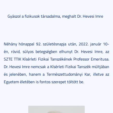
Gyászol a fizikusok társadalma, meghalt Dr. Hevesi Imre
Néhány hónappal 92. születésnapja után, 2022. január 10-
én, rövid, súlyos betegségben elhunyt Dr. Hevesi Imre, az
SZTE TTIK Kísérleti Fizikai Tanszékének Professor Emeritusa.
Dr. Hevesi Imre nemcsak a Kísérleti Fizikai Tanszék múltjában
és jelenében, hanem a Természettudományi Kar, illetve az
Egyetem életében is fontos szerepet töltött be.