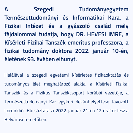
A Szegedi Tudományegyetem
Természettudományi és Informatikai Kara, a
Fizikai Intézet és a gyászoló család mély
fájdalommal tudatja, hogy DR. HEVESI IMRE, a
Kísérleti Fizikai Tanszék emeritus professzora, a
fizikai tudomány doktora 2022. január 10-én,
életének 93. évében elhunyt.
Halálával a szegedi egyetemi kísérletes fizikaoktatás és
tudományos élet meghatározó alakja, a Kísérleti Fizikai
Tanszék és a Fizikus Tanszékcsoport korábbi vezetője, a
Természettudományi Kar egykori dékánhelyettese távozott
körünkből. Búcsúztatása 2022. január 21-én 12 órakor lesz a
Belvárosi temetőben.