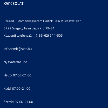
KAPCSOLAT
Szegedi Tudományegyetem Bartók Béla Művészeti Kar
6722 Szeged, Tisza Lajos krt. 79-81.
Központi telefonszám: (+36-62) 544-605
info.bbmk@szte.hu
Nyitvatartási idő:
Hétfő: 07:00-21:00
Kedd: 07:00-21:00
Szerda: 07:00-21:00