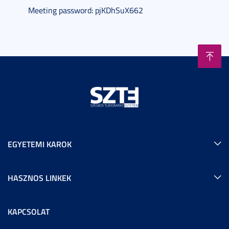
Meeting password: pjKDhSuX662
EGYETEMI KAROK
HASZNOS LINKEK
KAPCSOLAT