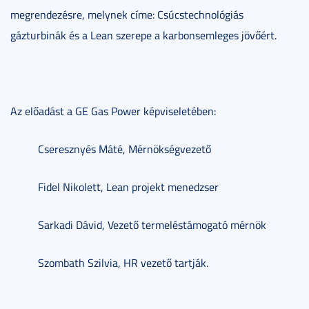
megrendezésre, melynek címe: Csúcstechnológiás
gázturbinák és a Lean szerepe a karbonsemleges jövőért.
Az előadást a GE Gas Power képviseletében:
Cseresznyés Máté, Mérnökségvezető
Fidel Nikolett, Lean projekt menedzser
Sarkadi Dávid, Vezető termeléstámogató mérnök
Szombath Szilvia, HR vezető tartják.