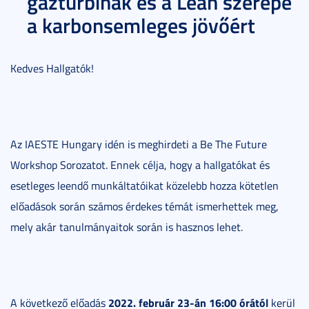
gázturbinák és a Lean szerepe
a karbonsemleges jövőért
Kedves Hallgatók!
Az IAESTE Hungary idén is meghirdeti a Be The Future
Workshop Sorozatot. Ennek célja, hogy a hallgatókat és
esetleges leendő munkáltatóikat közelebb hozza kötetlen
előadások során számos érdekes témát ismerhettek meg,
mely akár tanulmányaitok során is hasznos lehet.
2022. február 23-án 16:00 órától
A következő előadás
kerül