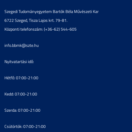
Szegedi Tudományegyetem Bartók Béla Művészeti Kar
6722 Szeged, Tisza Lajos krt. 79-81.
Központi telefonszám: (+36-62) 544-605
info.bbmk@szte.hu
Nyitvatartási idő:
Hétfő: 07:00-21:00
Kedd: 07:00-21:00
Szerda: 07:00-21:00
Csütörtök: 07:00-21:00