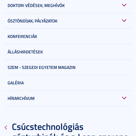
DOKTORI VÉDÉSEK, MEGHÍVÓK
ÖSZTÖNDÍJAK, PÁLYÁZATOK
KONFERENCIÁK
ÁLLÁSHIRDETÉSEK
SZEM - SZEGEDI EGYETEM MAGAZIN
GALÉRIA
HÍRARCHÍVUM
Csúcstechnológiás