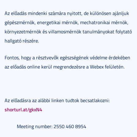
Az előadás mindenki számára nyitott, de különösen ajánljuk
gépészmérnök, energetikai mérnök, mechatronikai mérnök,
környezetmérnök és villamosmérnök tanulmányokat folytató
hallgató részére.
Fontos, hogy a résztvevők egészségének védelme érdekében
az előadás online kerül megrendezésre a Webex felületén.
Az előadásra az alábbi linken tudtok becsatlakozni:
shorturl.at/gkxN4
Meeting number: 2550 460 8954