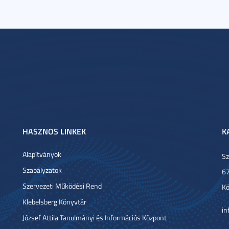
HASZNOS LINKEK
K
Alapítványok
Sz
Szabályzatok
67
Szervezeti Működési Rend
Kö
Klebelsberg Könyvtár
in
József Attila Tanulmányi és Információs Központ