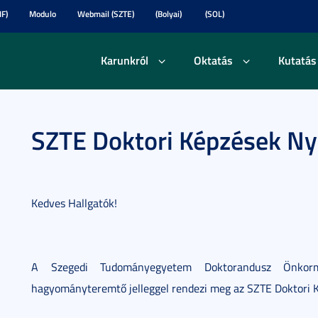
F)
Modulo
Webmail (SZTE)
(Bolyai)
(SOL)
Karunkról
Oktatás
Kutatás
SZTE Doktori Képzések Nyí
Kedves Hallgatók!
A Szegedi Tudományegyetem Doktorandusz Önkorm
hagyományteremtő jelleggel rendezi meg az SZTE Doktori K