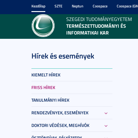
Kezdőlap
SZTE
Neptun
Coospace
Coospace (GM
SZEGEDI TUDOMÁNYEGYETEM
TERMÉSZETTUDOMÁNYI ÉS
INFORMATIKAI KAR
Hírek és események
KIEMELT HÍREK
FRISS HÍREK
TANULMÁNYI HÍREK
RENDEZVÉNYEK, ESEMÉNYEK
DOKTORI VÉDÉSEK, MEGHÍVÓK
ÖSZTÖNDÍJAK, PÁLYÁZATOK