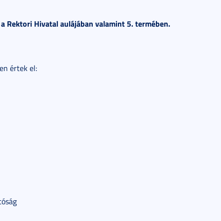
 a Rektori Hivatal aulájában valamint 5. termében.
en értek el:
tóság