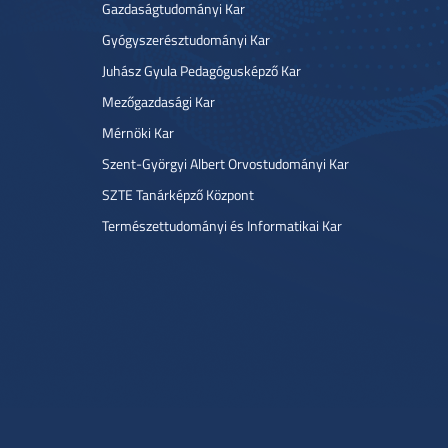
Gazdaságtudományi Kar
Gyógyszerésztudományi Kar
Juhász Gyula Pedagógusképző Kar
Mezőgazdasági Kar
Mérnöki Kar
Szent-Györgyi Albert Orvostudományi Kar
SZTE Tanárképző Központ
Természettudományi és Informatikai Kar