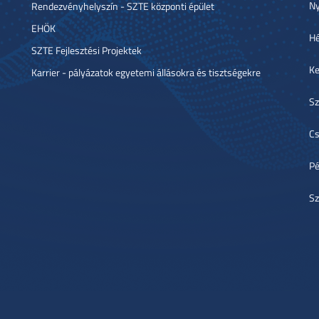
Ny
Rendezvényhelyszín - SZTE központi épület
EHÖK
Hé
SZTE Fejlesztési Projektek
Ke
Karrier - pályázatok egyetemi állásokra és tisztségekre
Sz
Cs
Pé
Sz