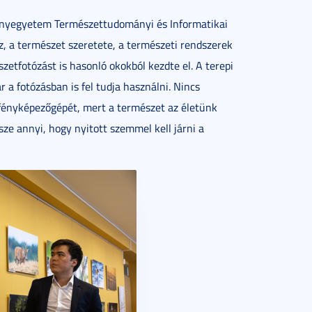
mányegyetem Természettudományi és Informatikai
z, a természet szeretete, a természeti rendszerek
szetfotózást is hasonló okokból kezdte el. A terepi
a fotózásban is fel tudja használni. Nincs
 fényképezőgépét, mert a természet az életünk
sze annyi, hogy nyitott szemmel kell járni a