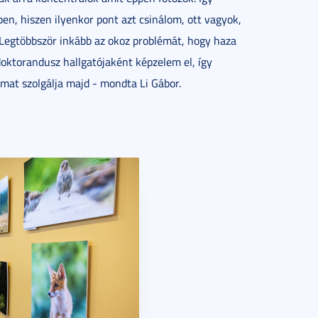
n, hiszen ilyenkor pont azt csinálom, ott vagyok,
. Legtöbbször inkább az okoz problémát, hogy haza
doktorandusz hallgatójaként képzelem el, így
mat szolgálja majd - mondta Li Gábor.