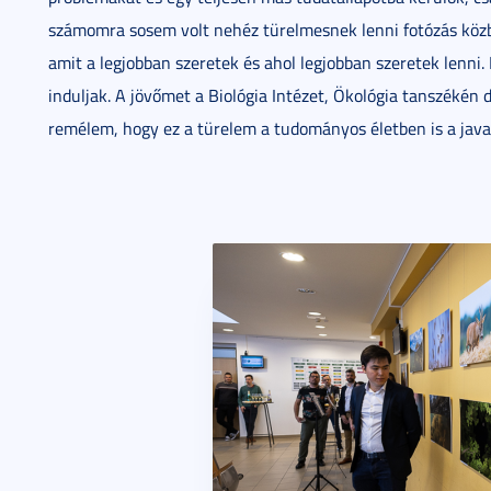
számomra sosem volt nehéz türelmesnek lenni fotózás közbe
amit a legjobban szeretek és ahol legjobban szeretek lenni
induljak. A jövőmet a Biológia Intézet, Ökológia tanszékén 
remélem, hogy ez a türelem a tudományos életben is a java