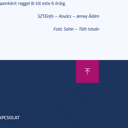
ponként reggel 8-tól este 6 óráig.
SZTEinfo – Kovács – Jerney Ádám
Fotó: Sahin – Tóth István
APCSOLAT