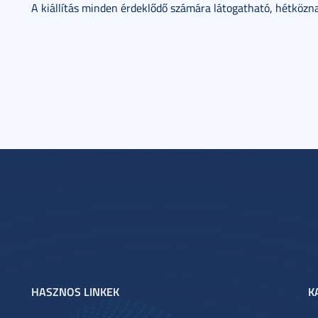
A kiállítás minden érdeklődő számára látogatható, hétközna
HASZNOS LINKEK
K