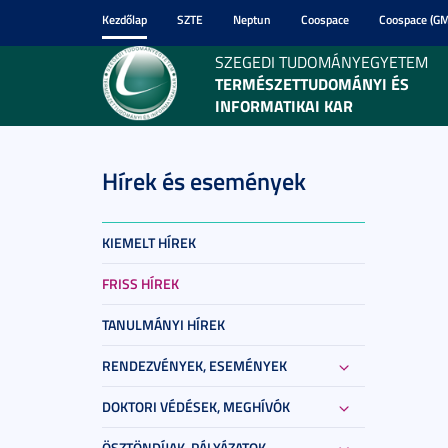
Kezdőlap
SZTE
Neptun
Coospace
Coospace (GM
SZEGEDI TUDOMÁNYEGYETEM
TERMÉSZETTUDOMÁNYI ÉS
INFORMATIKAI KAR
Hírek és események
KIEMELT HÍREK
FRISS HÍREK
TANULMÁNYI HÍREK
RENDEZVÉNYEK, ESEMÉNYEK
DOKTORI VÉDÉSEK, MEGHÍVÓK
ÖSZTÖNDÍJAK, PÁLYÁZATOK