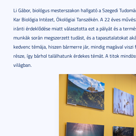
Li Gábor, biológus mesterszakon hallgató a Szegedi Tudo
Kar Biológia Intézet, Ökológiai Tanszékén. A 22 éves művés
iránti érdeklődése miatt választotta ezt a pályát és a termé
munkák során megszerzett tudást, és a tapasztalatokat akár 
kedvenc témája, hiszen bármerre jár, mindig magával viszi
része, így bárhol találhatunk érdekes témát. A titok mindös
világban.