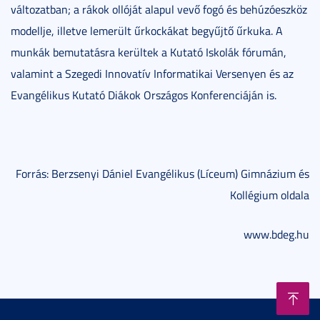
változatban; a rákok ollóját alapul vevő fogó és behúzóeszköz
modellje, illetve lemerült űrkockákat begyűjtő űrkuka. A
munkák bemutatásra kerültek a Kutató Iskolák fórumán,
valamint a Szegedi Innovatív Informatikai Versenyen és az
Evangélikus Kutató Diákok Országos Konferenciáján is.
Forrás: Berzsenyi Dániel Evangélikus (Líceum) Gimnázium és
Kollégium oldala
www.bdeg.hu