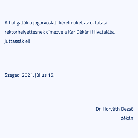
A hallgatók a jogorvoslati kérelmüket az oktatási
rektorhelyettesnek címezve a Kar Dékáni Hivatalába
juttassák el!
Szeged, 2021. július 15.
Dr. Horváth Dezső
dékán