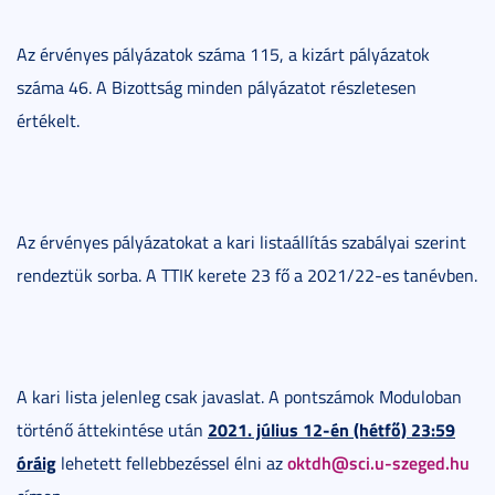
Az érvényes pályázatok száma 115, a kizárt pályázatok
száma 46. A Bizottság minden pályázatot részletesen
értékelt.
Az érvényes pályázatokat a kari listaállítás szabályai szerint
rendeztük sorba. A TTIK kerete 23 fő a 2021/22-es tanévben.
A kari lista jelenleg csak javaslat. A pontszámok Moduloban
2021. július 12-én (hétfő) 23:59
történő áttekintése után
óráig
oktdh@sci.u-szeged.hu
lehetett fellebbezéssel élni az