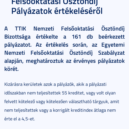
Felsőoktatási Ösztöndíj
Pályázatok értékeléséről
A TTIK Nemzeti Felsőoktatási Ösztöndíj
Bizottsága értékelte a 161 db beérkezett
pályázatot. Az értékelés során, az Egyetemi
Nemzeti Felsőoktatási Ösztöndíj Szabályzat
alapján, meghatároztuk az érvényes pályázatok
körét.
Kizárásra kerületek azok a pályázók, akik a pályázati
időszakban nem teljesítettek 55 kreditet, vagy volt olyan
felvett kötelező vagy kötelezően választható tárgyuk, amit
nem teljesítettek vagy a korrigált kreditindex átlaga nem
érte el a 4,5-et.