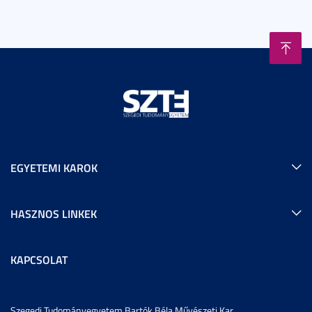
EGYETEMI KAROK
HASZNOS LINKEK
KAPCSOLAT
Szegedi Tudományegyetem Bartók Béla Művészeti Kar